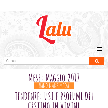
Ricerca per:
Mese:
Maggio 2017
HAND MADE
MODA
,
TENDENZE: USI E PROFUMI DEL
CESTINO IN VIMINI