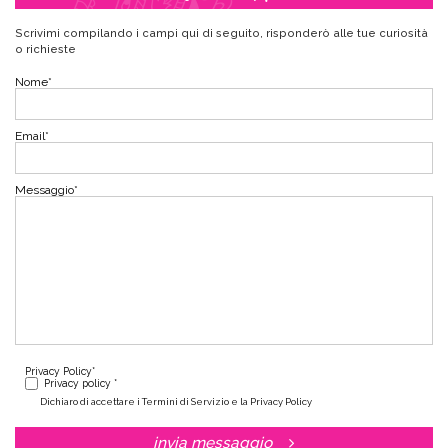
Scrivimi compilando i campi qui di seguito, risponderò alle tue curiosità
o richieste
Nome
*
Email
*
Messaggio
*
Privacy Policy
*
Privacy policy *
Dichiaro di accettare i Termini di Servizio e la Privacy Policy
invia messaggio