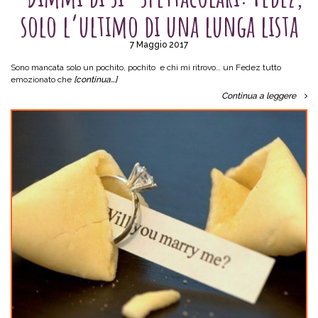
solo l’ultimo di una lunga lista
7 Maggio 2017
Sono mancata solo un pochito, pochito e chi mi ritrovo… un Fedez tutto
emozionato che
[continua…]
Continua a leggere