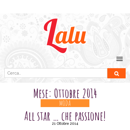
Ricerca per:
Mese:
Ottobre 2014
MODA
All star … che passione!
21 Ottobre 2014