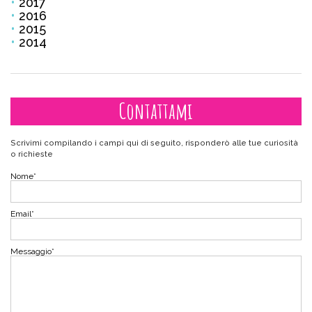
2017
2016
2015
2014
Contattami
Scrivimi compilando i campi qui di seguito, risponderò alle tue curiosità
o richieste
Nome
*
Email
*
Messaggio
*