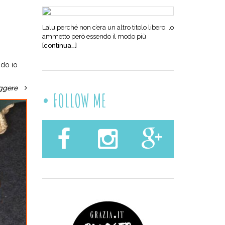
Lalu perché non c’era un altro titolo libero, lo
ammetto però essendo il modo più
[continua…]
ndo io
ggere
FOLLOW ME