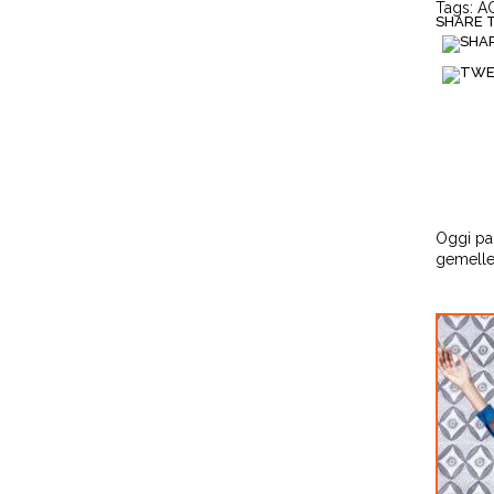
Tags:
A
SHARE TH
Oggi pa
gemelle