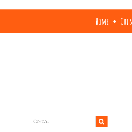
Home
Chi 
Ricerca per: