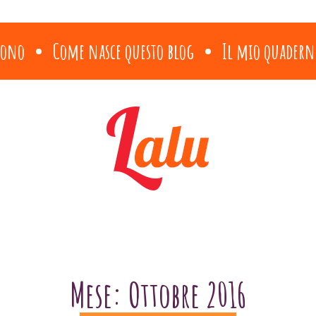
sono
Come nasce questo blog
Il mio quadern
Mese:
Ottobre 2016