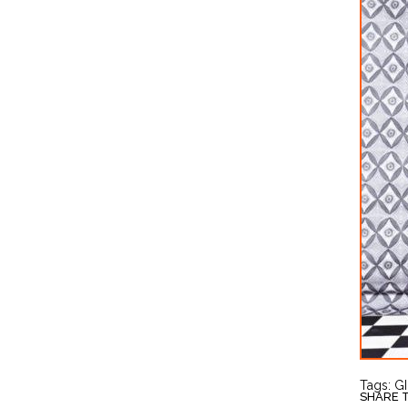
Tags:
G
SHARE TH