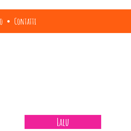
o
Contatti
Lalu