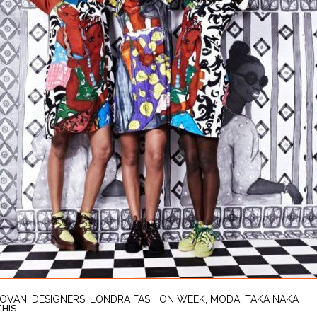
IOVANI DESIGNERS
,
LONDRA FASHION WEEK
,
MODA
,
TAKA NAKA
IS...