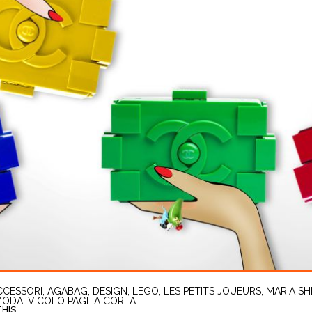
CCESSORI
,
AGABAG
,
DESIGN
,
LEGO
,
LES PETITS JOUEURS
,
MARIA SH
MODA
,
VICOLO PAGLIA CORTA
IS...