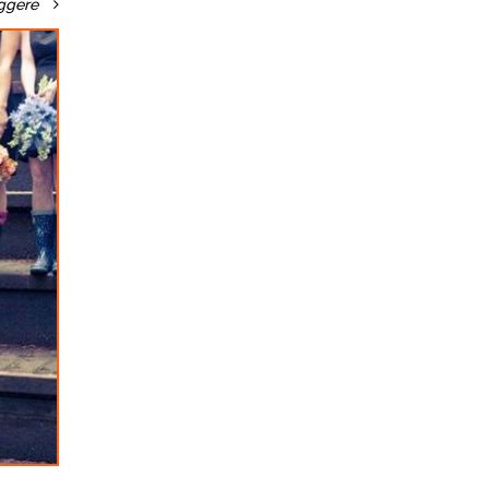
ggere