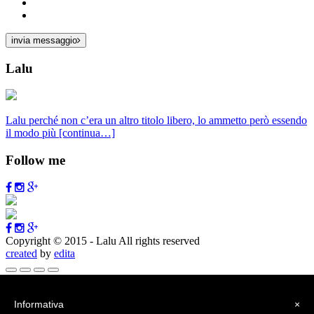
invia messaggio
Lalu
Lalu perché non c’era un altro titolo libero, lo ammetto però essendo
il modo più
[continua…]
Follow me
Copyright © 2015 - Lalu All rights reserved
created
by
edita
Vai alla barra degli strumenti
Informativa
×