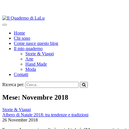
Home
Chi sono
Come nasce questo blog
Il mio quaderno
Storie & Viaggi
Arte
Hand Made
Moda
Contatti
Ricerca per:
Mese:
Novembre 2018
Storie & Viaggi
Albero di Natale 2018: tra tendenze e tradizioni
26 Novembre 2018