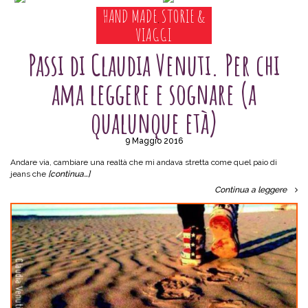
HAND MADE
STORIE &
,
VIAGGI
Passi di Claudia Venuti. Per chi
ama leggere e sognare (a
qualunque età)
9 Maggio 2016
Andare via, cambiare una realtà che mi andava stretta come quel paio di
jeans che
[continua…]
Continua a leggere