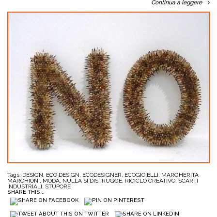
Continua a leggere
Tags:
DESIGN
,
ECO DESIGN
,
ECODESIGNER
,
ECOGIOIELLI
,
MARGHERITA
MARCHIONI
,
MODA
,
NULLA SI DISTRUGGE
,
RICICLO CREATIVO
,
SCARTI
INDUSTRIALI
,
STUPORE
SHARE THIS...