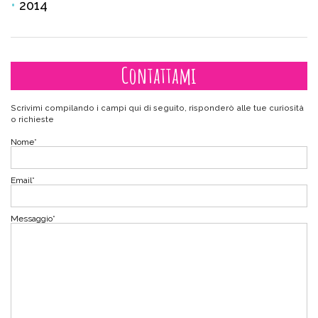
2014
Contattami
Scrivimi compilando i campi qui di seguito, risponderò alle tue curiosità
o richieste
Nome
*
Email
*
Messaggio
*