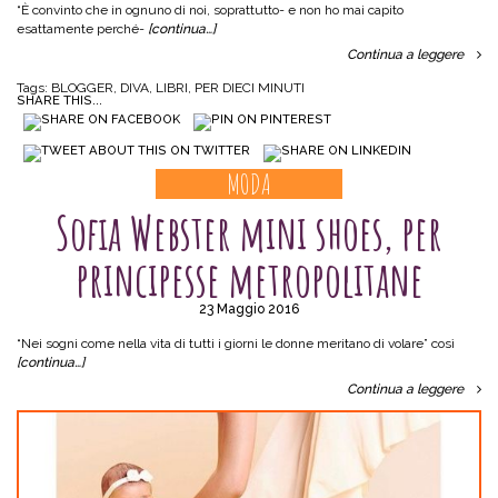
“È convinto che in ognuno di noi, soprattutto- e non ho mai capito
esattamente perché-
[continua…]
Continua a leggere
Tags:
BLOGGER
,
DIVA
,
LIBRI
,
PER DIECI MINUTI
SHARE THIS...
MODA
Sofia Webster mini shoes, per
principesse metropolitane
23 Maggio 2016
“Nei sogni come nella vita di tutti i giorni le donne meritano di volare” così
[continua…]
Continua a leggere