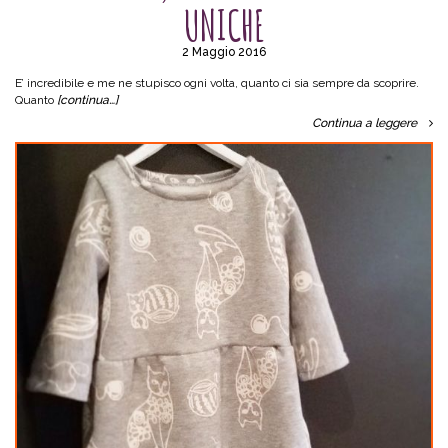
UNICHE
2 Maggio 2016
E’ incredibile e me ne stupisco ogni volta, quanto ci sia sempre da scoprire.
Quanto
[continua…]
Continua a leggere