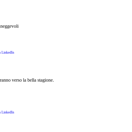
aneggevoli
anno verso la bella stagione.