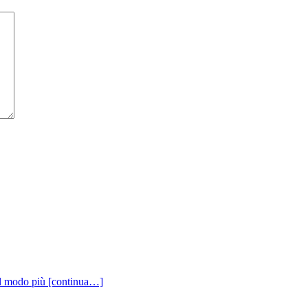
 il modo più
[continua…]