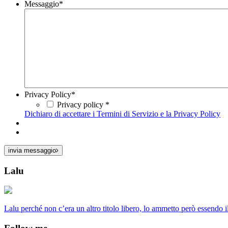
Messaggio
*
Privacy Policy
*
Privacy policy *
Dichiaro di accettare i Termini di Servizio e la Privacy Policy
invia messaggio
Lalu
Lalu perché non c’era un altro titolo libero, lo ammetto però essendo