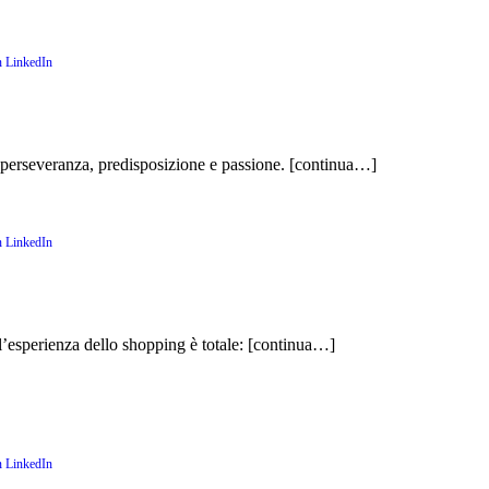
 perseveranza, predisposizione e passione.
[continua…]
l’esperienza dello shopping è totale:
[continua…]