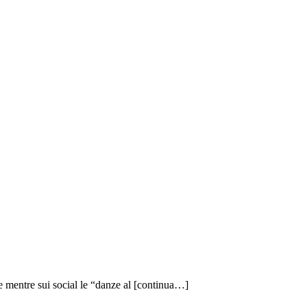
e mentre sui social le “danze al
[continua…]