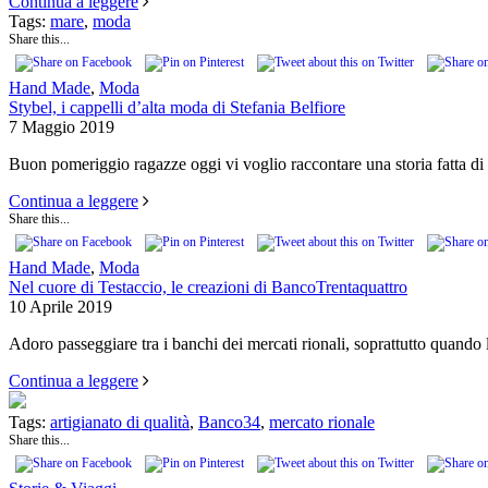
Continua a leggere
Tags:
mare
,
moda
Share this...
Hand Made
,
Moda
Stybel, i cappelli d’alta moda di Stefania Belfiore
7 Maggio 2019
Buon pomeriggio ragazze oggi vi voglio raccontare una storia fatta di
Continua a leggere
Share this...
Hand Made
,
Moda
Nel cuore di Testaccio, le creazioni di BancoTrentaquattro
10 Aprile 2019
Adoro passeggiare tra i banchi dei mercati rionali, soprattutto quando 
Continua a leggere
Tags:
artigianato di qualità
,
Banco34
,
mercato rionale
Share this...