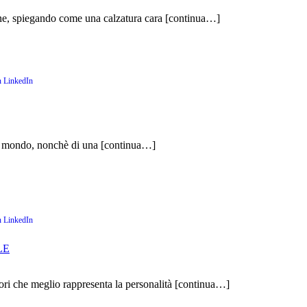
lane, spiegando come una calzatura cara
[continua…]
e il mondo, nonchè di una
[continua…]
LE
ri che meglio rappresenta la personalità
[continua…]