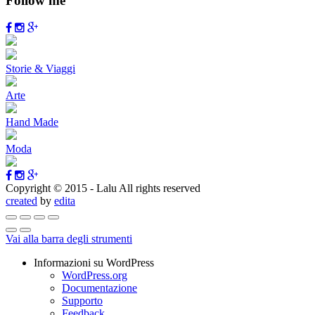
Follow me
Storie & Viaggi
Arte
Hand Made
Moda
Copyright © 2015 - Lalu All rights reserved
created
by
edita
Vai alla barra degli strumenti
Informazioni su WordPress
WordPress.org
Documentazione
Supporto
Feedback