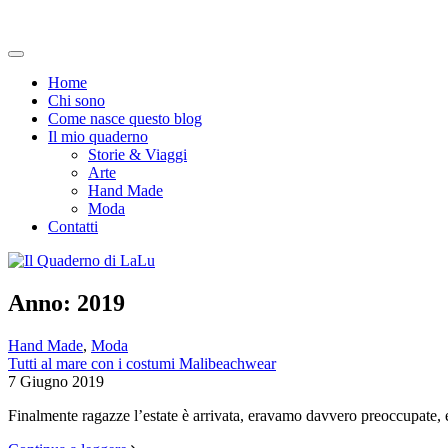
Home
Chi sono
Come nasce questo blog
Il mio quaderno
Storie & Viaggi
Arte
Hand Made
Moda
Contatti
Anno:
2019
Hand Made
,
Moda
Tutti al mare con i costumi Malibeachwear
7 Giugno 2019
Finalmente ragazze l’estate è arrivata, eravamo davvero preoccupate, 