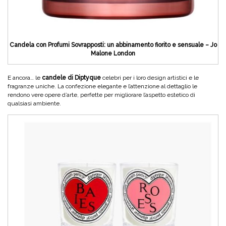
Candela con Profumi Sovrapposti: un abbinamento fiorito e sensuale – Jo
Malone London
E ancora… le
candele di Diptyque
celebri per i loro design artistici e le
fragranze uniche. La confezione elegante e l’attenzione al dettaglio le
rendono vere opere d’arte, perfette per migliorare l’aspetto estetico di
qualsiasi ambiente.