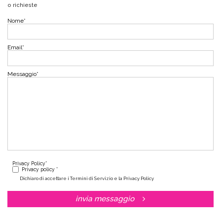
o richieste
Nome
*
Email
*
Messaggio
*
Privacy Policy
*
Privacy policy *
Dichiaro di accettare i Termini di Servizio e la Privacy Policy
invia messaggio