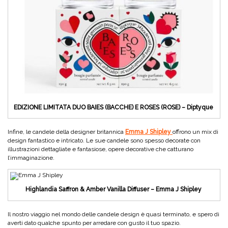
EDIZIONE LIMITATA DUO BAIES (BACCHE) E ROSES (ROSE) – Diptyque
Infine, le candele della designer britannica
Emma J Shipley
offrono un mix di
design fantastico e intricato. Le sue candele sono spesso decorate con
illustrazioni dettagliate e fantasiose, opere decorative che catturano
l’immaginazione.
Highlandia Saffron & Amber Vanilla Diffuser – Emma J Shipley
Il nostro viaggio nel mondo delle candele design è quasi terminato, e spero di
averti dato qualche spunto per arredare con gusto il tuo spazio.