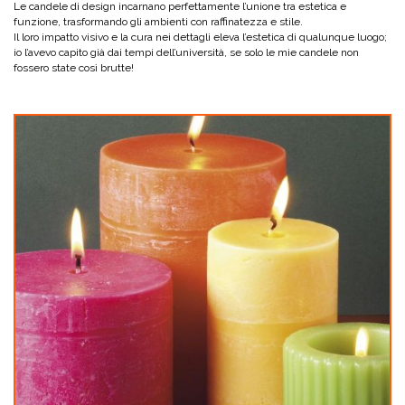
Le candele di design incarnano perfettamente l’unione tra estetica e
funzione, trasformando gli ambienti con raffinatezza e stile.
Il loro impatto visivo e la cura nei dettagli eleva l’estetica di qualunque luogo;
io l’avevo capito già dai tempi dell’università, se solo le mie candele non
fossero state così brutte!