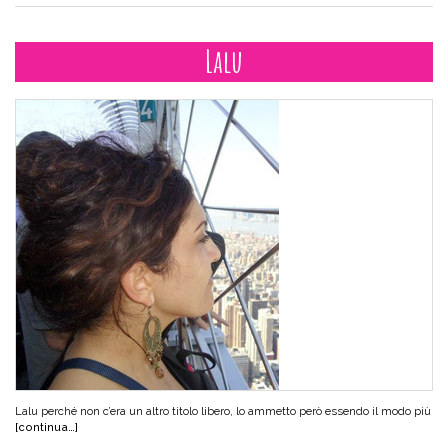
Lalu
Lalu perché non c’era un altro titolo libero, lo ammetto però essendo il modo più
[continua…]