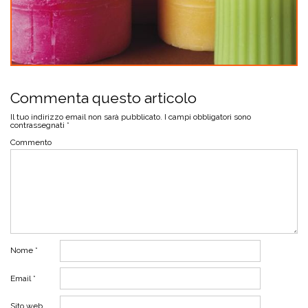
Commenta questo articolo
Il tuo indirizzo email non sarà pubblicato.
I campi obbligatori sono
contrassegnati
*
Commento
Nome
*
Email
*
Sito web