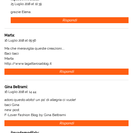
25 Luglio 2018 at 10:39
grazie Elena.
Rispondi
Marta
:
16 Luglio 2018 at 09:56
Ma che meraviglia queste creazioni….
Baci baci
Marta
http://www.lagattarosablog.it
Rispondi
Gina Beltrami
:
16 Luglio 2018 at 14:44
adoro questo abito! un po’ di allegria ci vuole!
baci Gina
new post
F-Lover Fashion Blog by Gina Beltrami
Rispondi