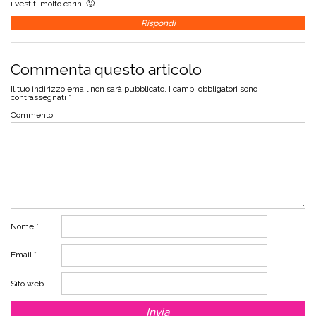
i vestiti molto carini 🙂
Rispondi
Commenta questo articolo
Il tuo indirizzo email non sarà pubblicato.
I campi obbligatori sono
contrassegnati
*
Commento
Nome
*
Email
*
Sito web