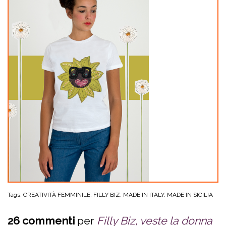
Tags:
CREATIVITÀ FEMMINILE
,
FILLY BIZ
,
MADE IN ITALY
,
MADE IN SICILIA
26 commenti
per
Filly Biz, veste la donna