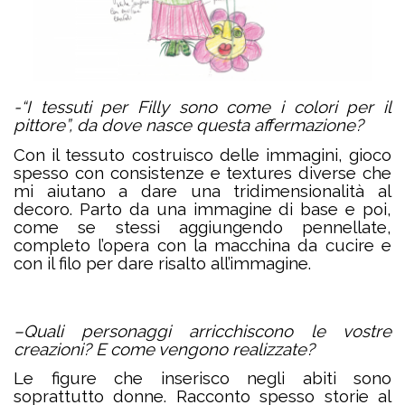
-“I tessuti per Filly sono come i colori per il
pittore”, da dove nasce questa affermazione?
Con il tessuto costruisco delle immagini, gioco
spesso con consistenze e textures diverse che
mi aiutano a dare una tridimensionalità al
decoro. Parto da una immagine di base e poi,
come se stessi aggiungendo pennellate,
completo l’opera con la macchina da cucire e
con il filo per dare risalto all’immagine.
–
Quali personaggi arricchiscono le vostre
creazioni? E come vengono realizzate?
Le figure che inserisco negli abiti sono
soprattutto donne. Racconto spesso storie al