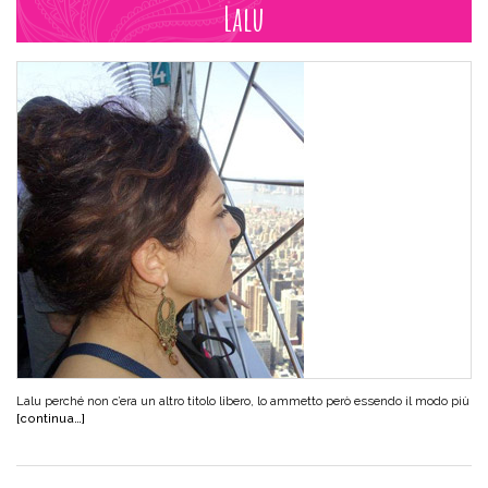
Lalu
Lalu perché non c’era un altro titolo libero, lo ammetto però essendo il modo più
[continua…]