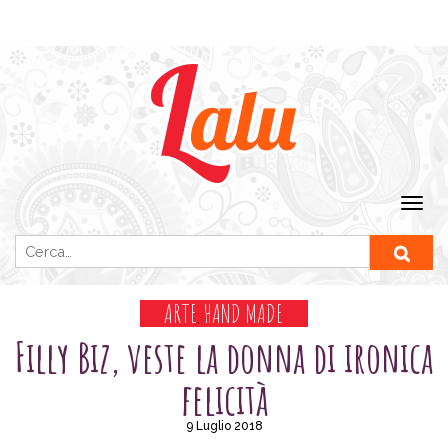
Ricerca per:
ARTE
HAND MADE
,
Filly Biz, veste la donna di ironica
felicità
9 Luglio 2018