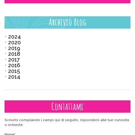
Archivio Blog
2024
2020
2019
2018
2017
2016
2015
2014
Contattami
Scrivimi compilando i campi qui di seguito, risponderò alle tue curiosità
o richieste
Nome
*