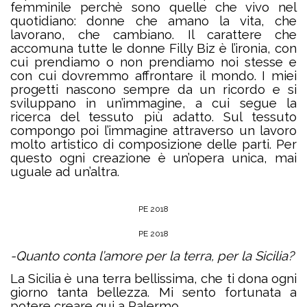
femminile perchè sono quelle che vivo nel
quotidiano: donne che amano la vita, che
lavorano, che cambiano. Il carattere che
accomuna tutte le donne Filly Biz è l’ironia, con
cui prendiamo o non prendiamo noi stesse e
con cui dovremmo affrontare il mondo. I miei
progetti nascono sempre da un ricordo e si
sviluppano in un’immagine, a cui segue la
ricerca del tessuto più adatto. Sul tessuto
compongo poi l’immagine attraverso un lavoro
molto artistico di composizione delle parti. Per
questo ogni creazione è un’opera unica, mai
uguale ad un’altra.
PE 2018
PE 2018
-Quanto conta l’amore per la terra, per la Sicilia?
La Sicilia è una terra bellissima, che ti dona ogni
giorno tanta bellezza. Mi sento fortunata a
potere creare qui a Palermo.