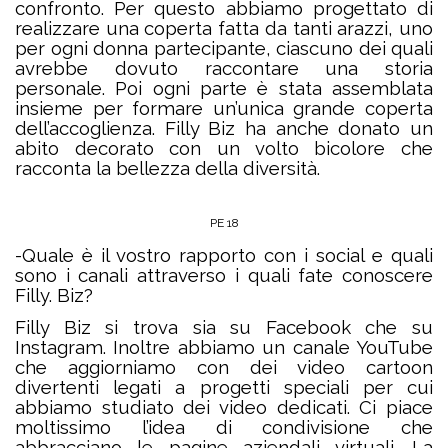
confronto. Per questo abbiamo progettato di
realizzare una coperta fatta da tanti arazzi, uno
per ogni donna partecipante, ciascuno dei quali
avrebbe dovuto raccontare una storia
personale. Poi ogni parte è stata assemblata
insieme per formare un’unica grande coperta
dell’accoglienza. Filly Biz ha anche donato un
abito decorato con un volto bicolore che
racconta la bellezza della diversità.
PE 18
-Quale è il vostro rapporto con i social e quali
sono i canali attraverso i quali fate conoscere
Filly. Biz?
Filly Biz si trova sia su Facebook che su
Instagram. Inoltre abbiamo un canale YouTube
che aggiorniamo con dei video cartoon
divertenti legati a progetti speciali per cui
abbiamo studiato dei video dedicati. Ci piace
moltissimo l’idea di condivisione che
abbracciano le pagine aziendali virtuali. La