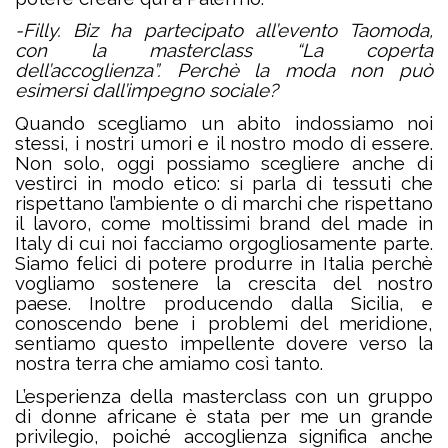
-Filly. Biz ha partecipato all’evento Taomoda,
con la masterclass “La coperta
dell’accoglienza”.
Perchè la moda non può
esimersi dall’impegno sociale?
Quando scegliamo un abito indossiamo noi
stessi, i nostri umori e il nostro modo di essere.
Non solo, oggi possiamo scegliere anche di
vestirci in modo etico: si parla di tessuti che
rispettano l’ambiente o di marchi che rispettano
il lavoro, come moltissimi brand del made in
Italy di cui noi facciamo orgogliosamente parte.
Siamo felici di potere produrre in Italia perchè
vogliamo sostenere la crescita del nostro
paese. Inoltre producendo dalla Sicilia, e
conoscendo bene i problemi del meridione,
sentiamo questo impellente dovere verso la
nostra terra che amiamo così tanto.
L’esperienza della masterclass con un gruppo
di donne africane è stata per me un grande
privilegio, poiché accoglienza significa anche