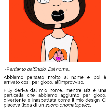
-P
artiamo dall’inizio. Dal nome…
Abbiamo pensato molto al nome e poi è
arrivato così, per gioco, all’improvviso.
Filly deriva dal mio nome, mentre Biz è una
particella che abbiamo aggiunto per gioco,
divertente e inaspettata come il mio design. Ci
piaceva l’idea di un
suono onomatopeico
.