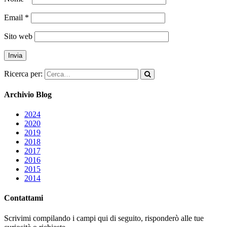
Email
*
Sito web
Ricerca per:
Archivio Blog
2024
2020
2019
2018
2017
2016
2015
2014
Contattami
Scrivimi compilando i campi qui di seguito, risponderò alle tue