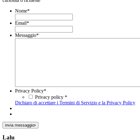
curiosità o richieste
Nome
*
Email
*
Messaggio
*
Privacy Policy
*
Privacy policy *
Dichiaro di accettare i Termini di Servizio e la Privacy Policy
invia messaggio
Lalu