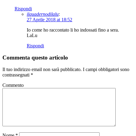
Rispondi
ilquadernodilalu
:
27 Aprile 2018 at 18:52
Io come ho raccontato li ho indossati fino a sera.
LaLu
Rispondi
Commenta questo articolo
Il tuo indirizzo email non sarà pubblicato.
I campi obbligatori sono
contrassegnati
*
Commento
Nome
*