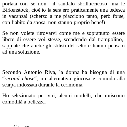
portata con se non il sandalo sbrilluccicoso, ma le
Birkenstock, cioè io la sera ero praticamente una tedesca
in vacanza! (scherzo a me piacciono tanto, però forse,
con l’abito da sposa, non stanno proprio bene!)
Se non volete ritrovarvi come me e soprattutto essere
libere di essere voi stesse, scendendo dal trampolino,
sappiate che anche gli stilisti del settore hanno pensato
ad una soluzione.
Secondo Antonio Riva, la donna ha bisogna di una
“
second chose
“, un alternativa giocosa e comoda alla
scarpa indossata durante la cerimonia.
Ho selezionato per voi, alcuni modelli, che uniscono
comodità a bellezza.
Castaner