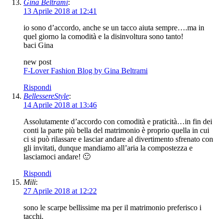
Gina Beltrami
:
13 Aprile 2018 at 12:41
io sono d’accordo, anche se un tacco aiuta sempre….ma in
quel giorno la comodità e la disinvoltura sono tanto!
baci Gina
new post
F-Lover Fashion Blog by Gina Beltrami
Rispondi
BellessereStyle
:
14 Aprile 2018 at 13:46
Assolutamente d’accordo con comodità e praticità…in fin dei
conti la parte più bella del matrimonio è proprio quella in cui
ci si può rilassare e lasciar andare al divertimento sfrenato con
gli invitati, dunque mandiamo all’aria la compostezza e
lasciamoci andare! 🙂
Rispondi
Mili
:
27 Aprile 2018 at 12:22
sono le scarpe bellissime ma per il matrimonio preferisco i
tacchi.