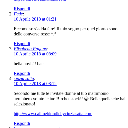
Rispondi
Fede
:
10 Aprile 2018 at 01:21
Eccome se s’adda fare! Il mio sogno per quel giorno sono
delle converse rosse *.*
Rispondi
Elisabetta Pagano
:
10 Aprile 2018 at 08:09
bella novità! baci
Rispondi
cinzia satta
:
10 Aprile 2018 at 08:12
Secondo me tutte le invitate donne al tuo matrimonio
avrebbero voluto le tue Birchenstock!! 😀 Belle quelle che hai
selezionato!
http://www.callmeblondiebycinziasatta.com
Rispondi