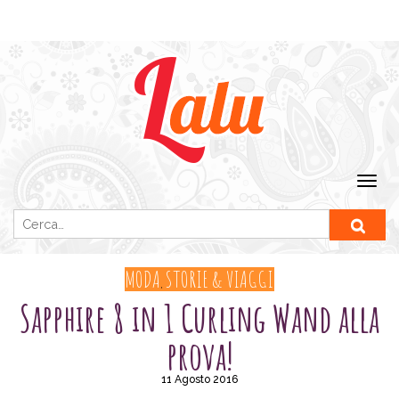
Ricerca per:
MODA
STORIE & VIAGGI
,
Sapphire 8 in 1 Curling Wand alla
prova!
11 Agosto 2016