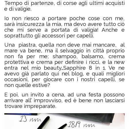
Tempo di partenze, di corse agli ultimi acquisti
e di valigie.
Io non riesco a portare poche cose con me,
sarà insicurezza la mia, ma devo avere tutto ciò
che mi serve a portata di valigia! Anche e
soprattutto gli accessori per capelli.
Una piastra, quella non deve mai mancare, al
mare va bene, ma il selvaggio in città proprio
non fa per me; shampoo, balsamo, crema
protettiva e crema per definire i ricci, e la new
entra nel mio beauty…Sapphire 8 in 1. Ve ne
avevo già parlato qui nel blog, e quali migliori
occasioni, per giocare con i nostri capelli, se
non quelle estive?
E poi, un invito a cena, ad una festa possono
arrivare all’ improvviso, ed è bene non lasciarsi
trovare impreparate.