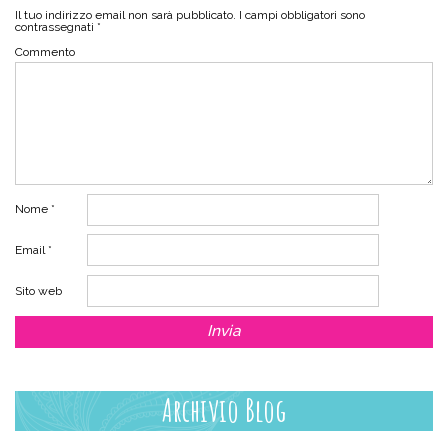
Il tuo indirizzo email non sarà pubblicato.
I campi obbligatori sono
contrassegnati
*
Commento
Nome
*
Email
*
Sito web
Archivio Blog