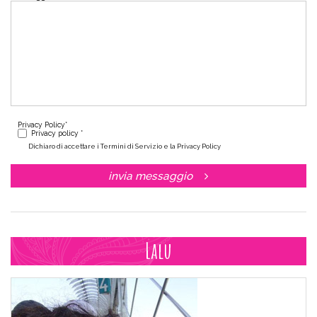
Privacy Policy
*
Privacy policy *
Dichiaro di accettare i Termini di Servizio e la Privacy Policy
invia messaggio
Lalu