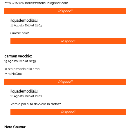
http://Www.bellezzefelici.blogspot.com
Rispondi
ilquadernodilalu
:
18 Agosto 2016 at 21:03
Grazie cara!
Rispondi
carmen vecchio
:
15 Agosto 2016 at 00:35
lo sto provado e lo amo
Mrs NoOne
Rispondi
ilquadernodilalu
:
18 Agosto 2016 at 21:08
Vero e poi si fa davvero in fretta!!
Rispondi
Nora Gouma
: