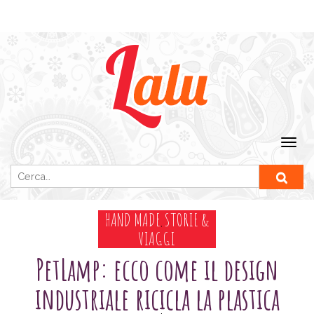
Ricerca per:
HAND MADE
STORIE &
,
VIAGGI
PetLamp: ecco come il design
industriale ricicla la plastica