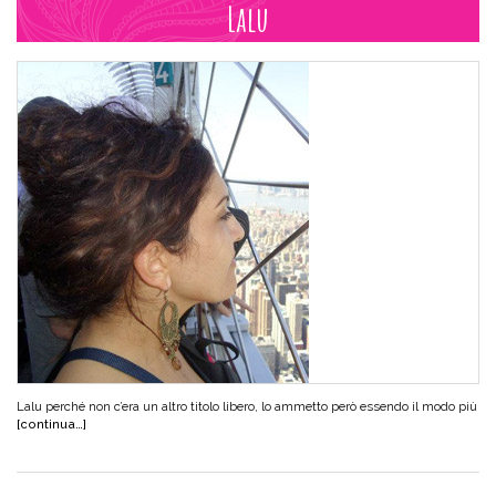
Lalu
Lalu perché non c’era un altro titolo libero, lo ammetto però essendo il modo più
[continua…]