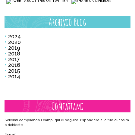
Archivio Blog
2024
2020
2019
2018
2017
2016
2015
2014
Contattami
Scrivimi compilando i campi qui di seguito, risponderò alle tue curiosità
o richieste
Nome
*