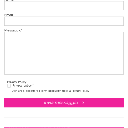
Email
*
Messaggio
*
Privacy Policy
*
Privacy policy *
Dichiaro di accettare i Termini di Servizio e la Privacy Policy
invia messaggio