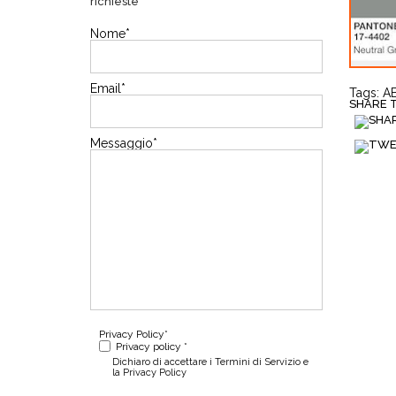
richieste
Nome
*
Email
*
Tags:
A
SHARE TH
Messaggio
*
Privacy Policy
*
Privacy policy *
Dichiaro di accettare i Termini di Servizio e
la Privacy Policy