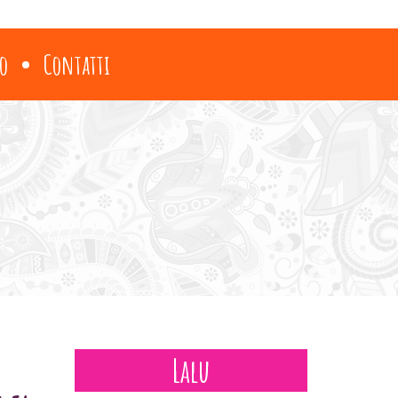
o
Contatti
Lalu