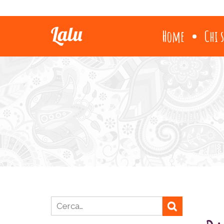
Home
Chi 
Ricerca per: