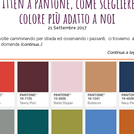
 Itten a Pantone, come scegliere
colore più adatto a noi
21 Settembre 2017
volte camminando per strada ed osservando i passanti, ci troviamo a
e domanda
[continua…]
Continua a le