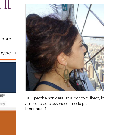
 il
 porci
ggere
Lalu perché non c’era un altro titolo libero, lo
ammetto però essendo il modo più
[continua…]