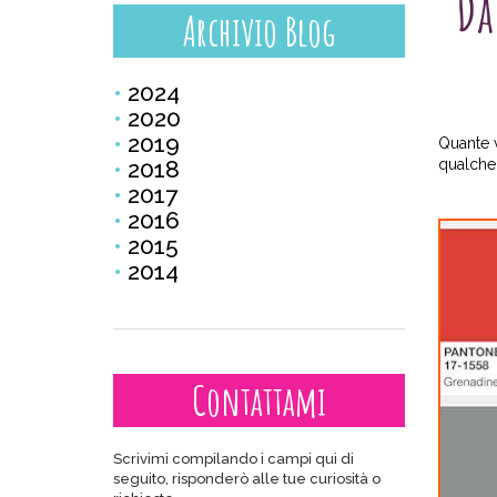
Da
Archivio Blog
2024
2020
2019
Quante 
2018
qualch
2017
2016
2015
2014
Contattami
Scrivimi compilando i campi qui di
seguito, risponderò alle tue curiosità o