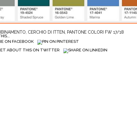
BBINAMENTO
,
CERCHIO DI ITTEN
,
PANTONE COLORI FW 17/18
IS...