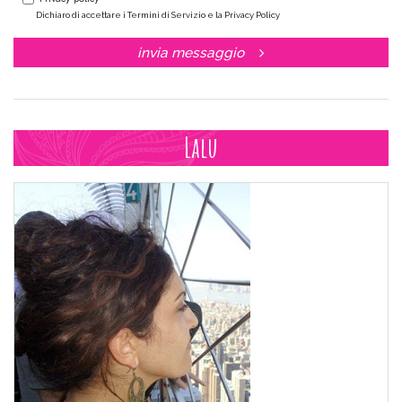
Dichiaro di accettare i Termini di Servizio e la Privacy Policy
invia messaggio
Lalu