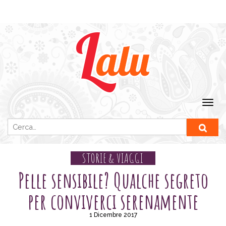
Ricerca per:
STORIE & VIAGGI
Pelle sensibile? Qualche segreto
per conviverci serenamente
1 Dicembre 2017