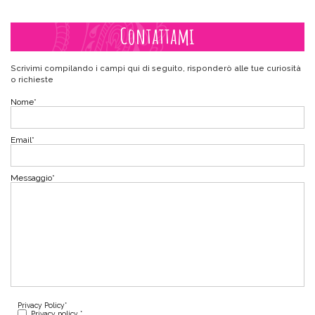
Contattami
Scrivimi compilando i campi qui di seguito, risponderò alle tue curiosità
o richieste
Nome
*
Email
*
Messaggio
*
Privacy Policy
*
Privacy policy *