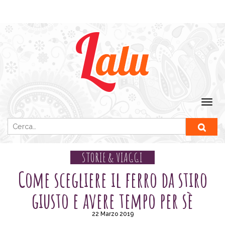
Ricerca per:
STORIE & VIAGGI
Come scegliere il ferro da stiro
giusto e avere tempo per sè
22 Marzo 2019