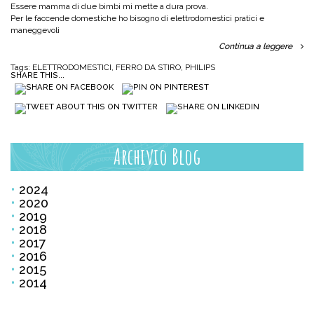
Essere mamma di due bimbi mi mette a dura prova.
Per le faccende domestiche ho bisogno di elettrodomestici pratici e
maneggevoli
Continua a leggere
Tags:
ELETTRODOMESTICI
,
FERRO DA STIRO
,
PHILIPS
SHARE THIS...
Archivio Blog
2024
2020
2019
2018
2017
2016
2015
2014