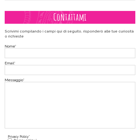
Contattami
Scrivimi compilando i campi qui di seguito, risponderò alle tue curiosità
o richieste
Nome
*
Email
*
Messaggio
*
Privacy Policy
*