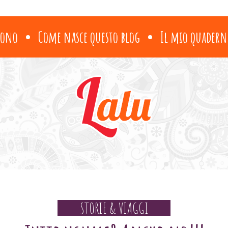
sono
Come nasce questo blog
Il mio quadern
STORIE & VIAGGI