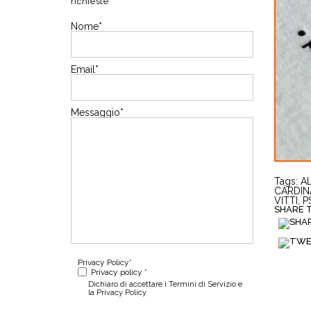
richieste
Nome
*
Email
*
Messaggio
*
Tags:
AL
CARDIN
VITTI
,
P
SHARE TH
Privacy Policy
*
Privacy policy *
Dichiaro di accettare i Termini di Servizio e
la Privacy Policy