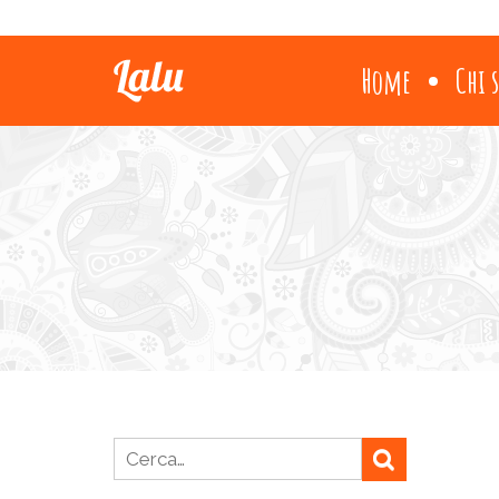
Home
Chi 
Ricerca per: