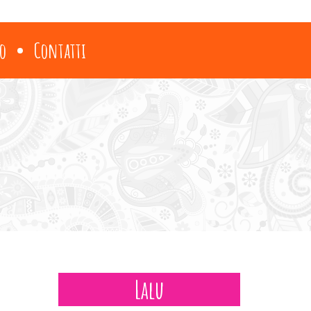
o
Contatti
Lalu