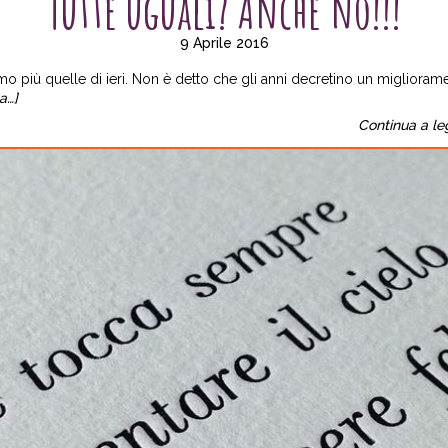
Tutte uguali? Anche no!!!
9 Aprile 2016
o più quelle di ieri. Non è detto che gli anni decretino un miglioram
a…]
Continua a le