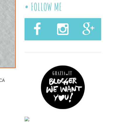
FOLLOW ME
CA