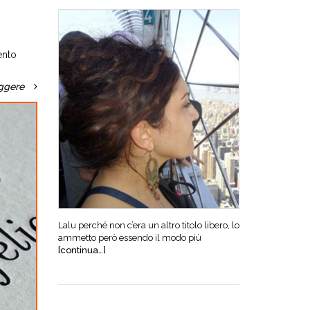
ento
ggere
Lalu perché non c’era un altro titolo libero, lo
ammetto però essendo il modo più
[continua…]