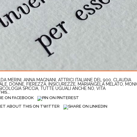
DA MERINI
,
ANNA MAGNANI
,
ATTRICI ITALIANE DEL 900
,
CLAUDIA
ALE
,
DONNE
,
FIEREZZA
,
INSICUREZZE
,
MARIANGELA MELATO
,
MONI
SICOLOGIA SPICCIA
,
TUTTE UGUALI ANCHE NO
,
VITA
IS...