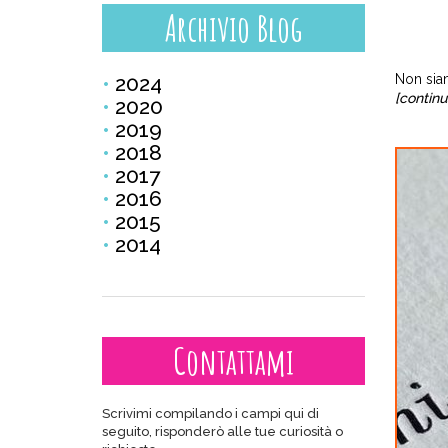
Archivio Blog
2024
Non siam
[continu
2020
2019
2018
2017
2016
2015
2014
Contattami
Scrivimi compilando i campi qui di
seguito, risponderò alle tue curiosità o