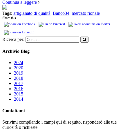
Continua a leggere
Tags:
artigianato di qualità
,
Banco34
,
mercato rionale
Share this...
Ricerca per:
Archivio Blog
2024
2020
2019
2018
2017
2016
2015
2014
Contattami
Scrivimi compilando i campi qui di seguito, risponderò alle tue
curiosità o richieste