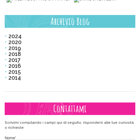
Archivio Blog
2024
2020
2019
2018
2017
2016
2015
2014
Contattami
Scrivimi compilando i campi qui di seguito, risponderò alle tue curiosità
o richieste
Nome
*