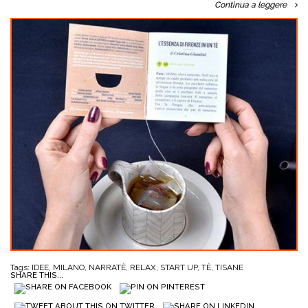
Continua a leggere
Tags:
IDEE
,
MILANO
,
NARRATÈ
,
RELAX
,
START UP
,
TÈ
,
TISANE
SHARE THIS...