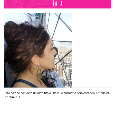
Lalu
Lalu perché non c’era un altro titolo libero, lo ammetto però essendo il modo più
[continua…]