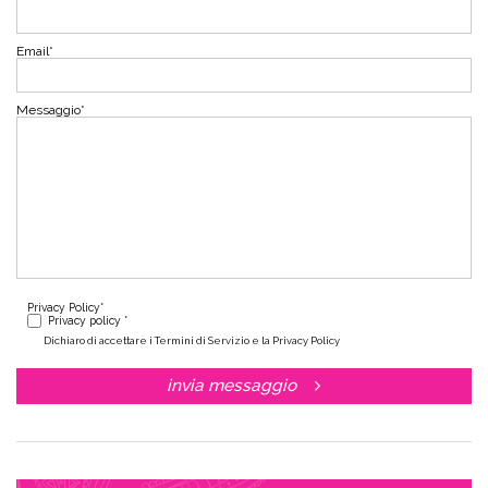
Email
*
Messaggio
*
Privacy Policy
*
Privacy policy *
Dichiaro di accettare i Termini di Servizio e la Privacy Policy
invia messaggio