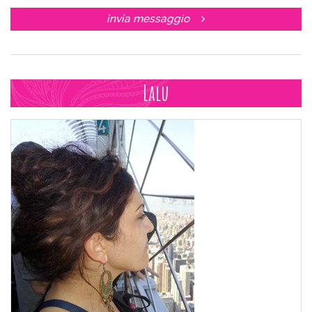
invia messaggio
Lalu