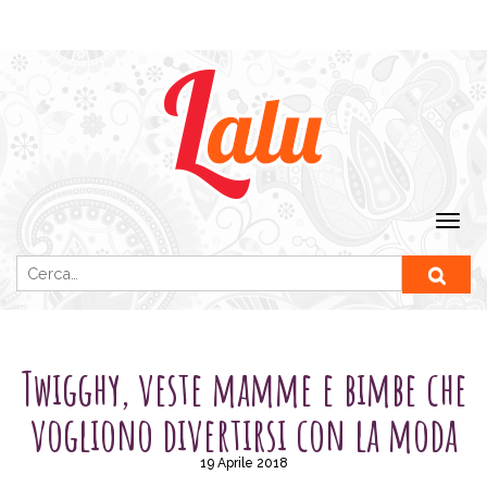
Ricerca per:
SENZA CATEGORIA
Twigghy, veste mamme e bimbe che
vogliono divertirsi con la moda
19 Aprile 2018