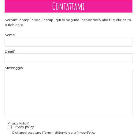
Contattami
Scrivimi compilando i campi qui di seguito, risponderò alle tue curiosità
o richieste
Nome
*
Email
*
Messaggio
*
Privacy Policy
*
Privacy policy *
Dichiaro di accettare i Termini di Servizio e la Privacy Policy