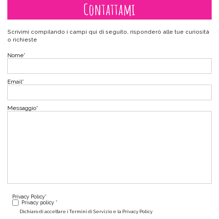
Contattami
Scrivimi compilando i campi qui di seguito, risponderò alle tue curiosità
o richieste
Nome
*
Email
*
Messaggio
*
Privacy Policy
*
Privacy policy *
Dichiaro di accettare i Termini di Servizio e la Privacy Policy