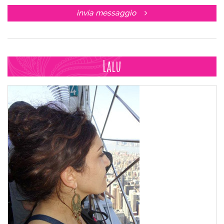
invia messaggio
Lalu