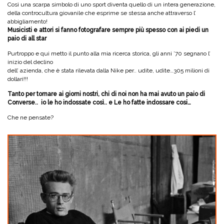
Così una scarpa simbolo di uno sport diventa quello di un intera generazione,
della controcultura giovanile che esprime se stessa anche attraverso l’
abbigliamento!
Musicisti e attori si fanno fotografare sempre più spesso con ai piedi un
paio di all star
Purtroppo e qui metto il punto alla mia ricerca storica, gli anni ’70 segnano l’
inizio del declino
dell’ azienda, che è stata rilevata dalla Nike per.. udite, udite…305 milioni di
dollari!!!
Tanto per tornare ai giorni nostri, chi di noi non ha mai avuto un paio di
Converse.. io le ho indossate così.. e
Le ho fatte indossare cosi…
Che ne pensate?