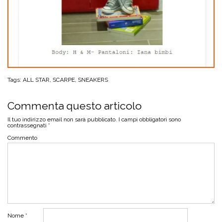
Tags:
ALL STAR
,
SCARPE
,
SNEAKERS
Commenta questo articolo
Il tuo indirizzo email non sarà pubblicato.
I campi obbligatori sono
contrassegnati
*
Commento
Nome
*