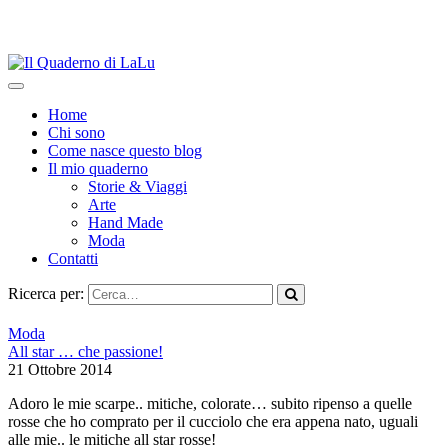
Home
Chi sono
Come nasce questo blog
Il mio quaderno
Storie & Viaggi
Arte
Hand Made
Moda
Contatti
Ricerca per:
Moda
All star … che passione!
21 Ottobre 2014
Adoro le mie scarpe.. mitiche, colorate… subito ripenso a quelle
rosse che ho comprato per il cucciolo che era appena nato, uguali
alle mie.. le mitiche all star rosse!