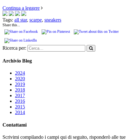
Continua a leggere
Tags:
all star
,
scarpe
,
sneakers
Share this...
Ricerca per:
Archivio Blog
2024
2020
2019
2018
2017
2016
2015
2014
Contattami
Scrivimi compilando i campi qui di seguito, risponderò alle tue