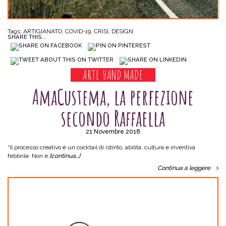
Tags:
ARTIGIANATO
,
COVID-19
,
CRISI
,
DESIGN
SHARE THIS...
ARTE
HAND MADE
,
AmaCustema, la perfezione
secondo Raffaella
21 Novembre 2018
“Il processo creativo è un cocktail di istinto, abilità, cultura e inventiva
febbrile. Non è
[continua…]
Continua a leggere