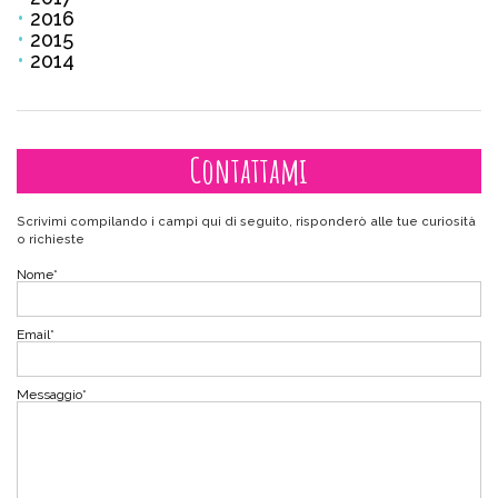
2016
2015
2014
Contattami
Scrivimi compilando i campi qui di seguito, risponderò alle tue curiosità
o richieste
Nome
*
Email
*
Messaggio
*