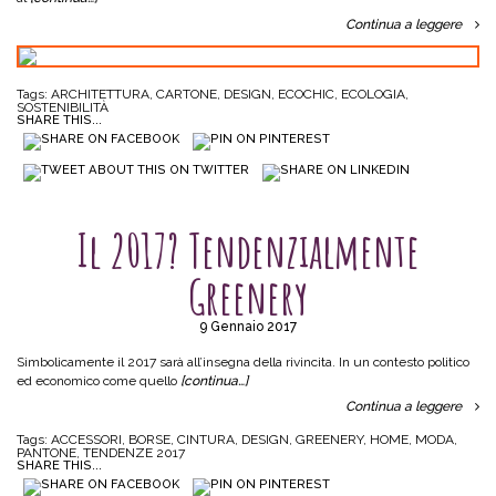
Continua a leggere
Tags:
ARCHITETTURA
,
CARTONE
,
DESIGN
,
ECOCHIC
,
ECOLOGIA
,
SOSTENIBILITÀ
SHARE THIS...
SENZA CATEGORIA
Il 2017? Tendenzialmente
Greenery
9 Gennaio 2017
Simbolicamente il 2017 sarà all’insegna della rivincita. In un contesto politico
ed economico come quello
[continua…]
Continua a leggere
Tags:
ACCESSORI
,
BORSE
,
CINTURA
,
DESIGN
,
GREENERY
,
HOME
,
MODA
,
PANTONE
,
TENDENZE 2017
SHARE THIS...