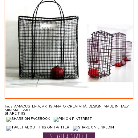
Tags:
AMACUSTEMA
,
ARTIGIANATO
,
CREATVITÀ
,
DESIGN
,
MADE IN ITALY
,
MINIMALISMO
SHARE THIS...
STORIE & VIAGGI