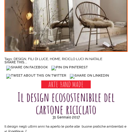
Tags:
DESIGN
,
FILI DI LUCE
,
HOME
,
RICICLO LUCI IN NATALE
SHARE THIS...
ARTE
HAND MADE
,
Il design ecosostenibile del
cartone riciclato
31 Gennaio 2017
Il design negli ultimi anni ha aperto le porte alle buone pratiche ambientali e
al
[continua…]