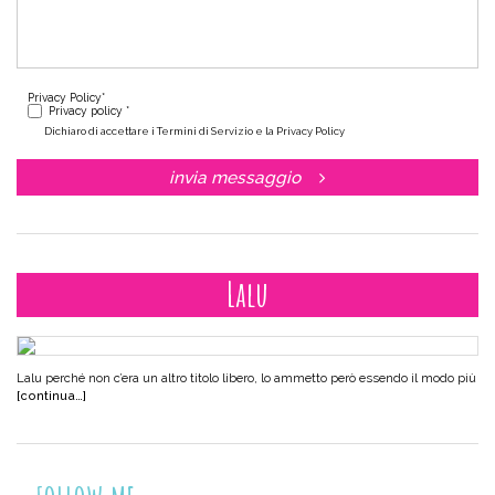
Privacy Policy
*
Privacy policy *
Dichiaro di accettare i Termini di Servizio e la Privacy Policy
invia messaggio
Lalu
Lalu perché non c’era un altro titolo libero, lo ammetto però essendo il modo più
[continua…]