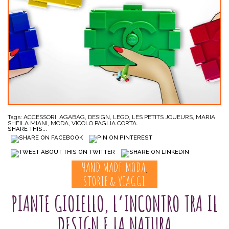
Tags:
ACCESSORI
,
AGABAG
,
DESIGN
,
LEGO
,
LES PETITS JOUEURS
,
MARIA
SHEILA MIANI
,
MODA
,
VICOLO PAGLIA CORTA
SHARE THIS...
HAND MADE
MODA
,
,
STORIE & VIAGGI
PIANTE GIOIELLO, L’INCONTRO TRA IL
DESIGN E LA NATURA