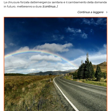
La chiusura forzata dall’emergenza sanitaria e il cambiamento della domanda
in futuro, metteranno a dura
[continua…]
Continua a leggere