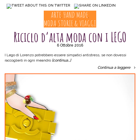
ARTE
HAND MADE
,
,
MODA
STORIE & VIAGGI
,
Riciclo d’alta moda con i LEGO
6 Ottobre 2016
I Lego di Lorenzo potrebbero essere simpatici antistress, se non dovessi
raccoglierli in ogni meandro
[continua…]
Continua a leggere