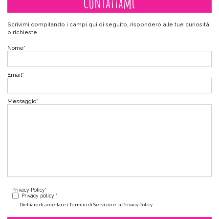
Contattami
Scrivimi compilando i campi qui di seguito, risponderò alle tue curiosità
o richieste
Nome
*
Email
*
Messaggio
*
Privacy Policy
*
Privacy policy *
Dichiaro di accettare i Termini di Servizio e la Privacy Policy