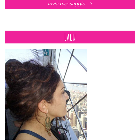
invia messaggio
Lalu