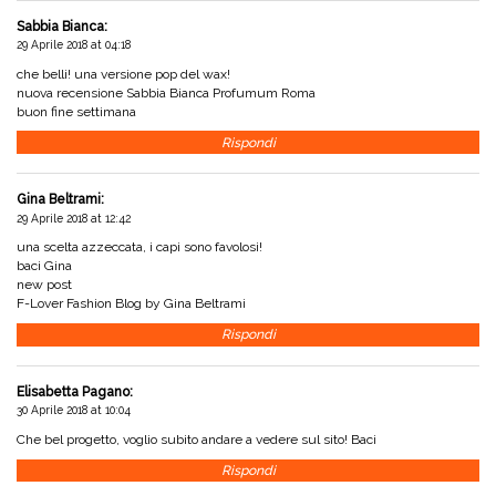
Sabbia Bianca
:
29 Aprile 2018 at 04:18
che belli! una versione pop del wax!
nuova recensione
Sabbia Bianca Profumum Roma
buon fine settimana
Rispondi
Gina Beltrami
:
29 Aprile 2018 at 12:42
una scelta azzeccata, i capi sono favolosi!
baci Gina
new post
F-Lover Fashion Blog by Gina Beltrami
Rispondi
Elisabetta Pagano
:
30 Aprile 2018 at 10:04
Che bel progetto, voglio subito andare a vedere sul sito! Baci
Rispondi