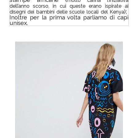
molto carina l’iniziativa
dell’anno scorso, in cui queste erano ispirate ai
);
disegni dei bambini delle scuole
locali del Kenya
Inoltre per la prima volta parliamo di capi
unisex.