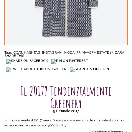
Tags:
COAT
,
HASHTAG
,
INSTAGRAM
,
MODA
,
PRIMAVERA ESTATE 17
,
ZARA
SHARE THIS...
SENZA CATEGORIA
Il 2017? Tendenzialmente
Greenery
9 Gennaio 2017
Simbolicamente il 2017 sarà all’insegna della rivincita. In un contesto politico
ed economico come quello
[continua…]