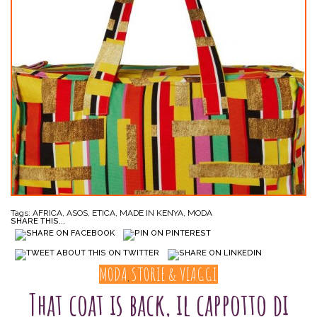
Tags:
AFRICA
,
ASOS
,
ETICA
,
MADE IN KENYA
,
MODA
SHARE THIS...
MODA
STORIE & VIAGGI
,
That coat is back, il cappotto di