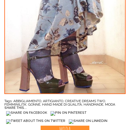
Tags:
ABBIGLIAMENTO
,
ARTIGIANTO
,
CREATIVE DREAMS TWO
,
FEMMINILITA'
,
GONNE
,
HAND MADE DI QUALITÀ
,
HANDMADE
,
MODA
SHARE THIS...
MODA