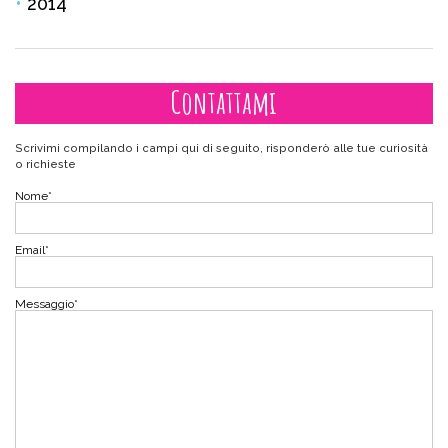
2014
Contattami
Scrivimi compilando i campi qui di seguito, risponderò alle tue curiosità
o richieste
Nome
*
Email
*
Messaggio
*