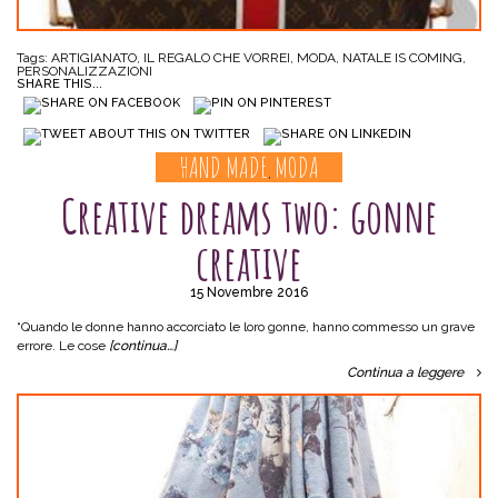
Tags:
ARTIGIANATO
,
IL REGALO CHE VORREI
,
MODA
,
NATALE IS COMING
,
PERSONALIZZAZIONI
SHARE THIS...
HAND MADE
MODA
,
Creative dreams two: gonne
creative
15 Novembre 2016
“Quando le donne hanno accorciato le loro gonne, hanno commesso un grave
errore. Le cose
[continua…]
Continua a leggere