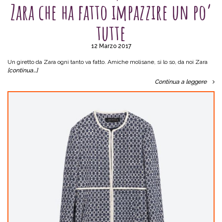
Zara che ha fatto impazzire un po’
tutte
12 Marzo 2017
Un giretto da Zara ogni tanto va fatto. Amiche molisane, si lo so, da noi Zara
[continua…]
Continua a leggere