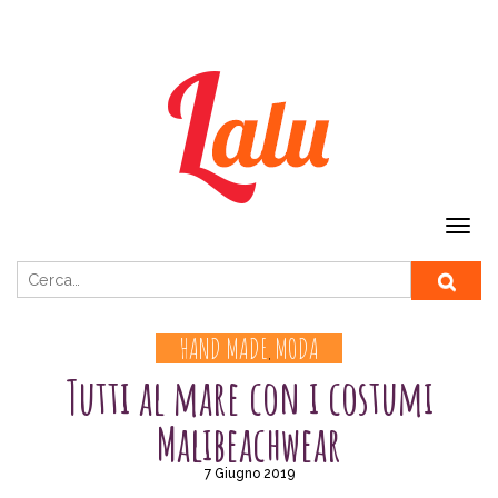
Ricerca per:
HAND MADE
MODA
,
Tutti al mare con i costumi
Malibeachwear
7 Giugno 2019