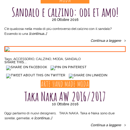
Sandalo e calzino: odi et amo!
26 Ottobre 2016
C’è qualcosa nella moda di più controverso del calzino con il sandalo?
Essendo io una
[continua…]
Continua a leggere
Tags:
ACCESSORIO
,
CALZINO
,
MODA
,
SANDALO
SHARE THIS...
ARTE
HAND MADE
MODA
,
,
Taka Naka AW 2016/2017
10 Ottobre 2016
Oggi parliamo di nuovi designers. TAKA NAKA. Taka e Naka sono due
sorelle, gemelle, e
[continua…]
Continua a leggere