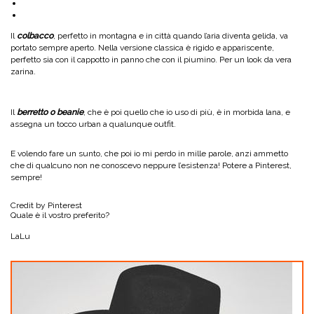
Il
colbacco
, perfetto in montagna e in città quando l’aria diventa gelida, va
portato sempre aperto. Nella versione classica è rigido e appariscente,
perfetto sia con il cappotto in panno che con il piumino. Per un look da vera
zarina.
Il
berretto o beanie
, che è poi quello che io uso di più, è in morbida lana, e
assegna un tocco urban a qualunque outfit.
E volendo fare un sunto, che poi io mi perdo in mille parole, anzi ammetto
che di qualcuno non ne conoscevo neppure l’esistenza! Potere a Pinterest,
sempre!
Credit by Pinterest
Quale è il vostro preferito?
LaLu