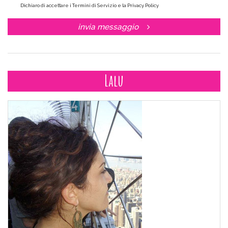
Dichiaro di accettare i Termini di Servizio e la Privacy Policy
invia messaggio
Lalu