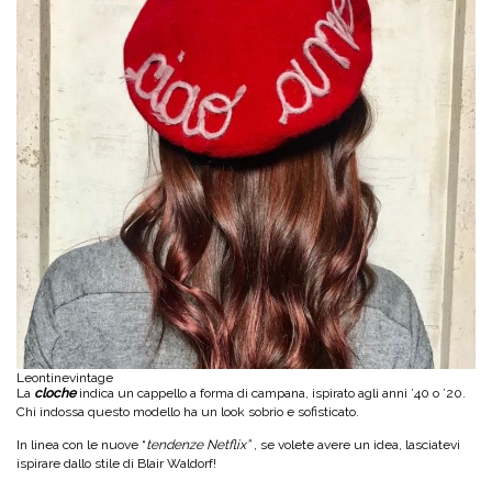
Leontinevintage
La
cloche
indica un cappello a forma di campana, ispirato agli anni ’40 o ’20.
Chi indossa questo modello ha un look sobrio e sofisticato.
In linea con le nuove “
tendenze Netflix”
, se volete avere un idea, lasciatevi
ispirare dallo stile di Blair Waldorf!