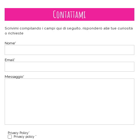
Contattami
Scrivimi compilando i campi qui di seguito, risponderò alle tue curiosità
o richieste
Nome
*
Email
*
Messaggio
*
Privacy Policy
*
Privacy policy *