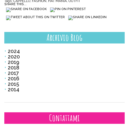
Tags:
CAPPELLO
,
FASHION
,
HAT MANIA
,
OUTFIT
SHARE THIS...
Archivio Blog
2024
2020
2019
2018
2017
2016
2015
2014
Contattami