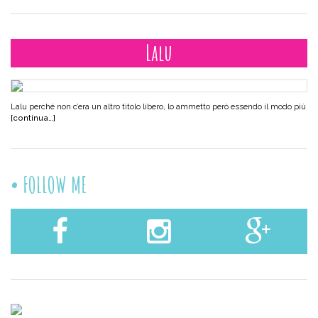
Lalu
Lalu perché non c’era un altro titolo libero, lo ammetto però essendo il modo più
[continua…]
FOLLOW ME