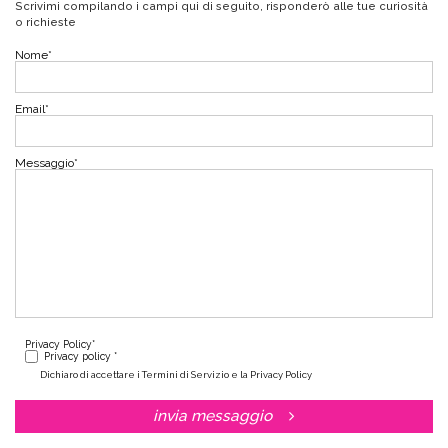
Scrivimi compilando i campi qui di seguito, risponderò alle tue curiosità
o richieste
Nome
*
Email
*
Messaggio
*
Privacy Policy
*
Privacy policy *
Dichiaro di accettare i Termini di Servizio e la Privacy Policy
invia messaggio