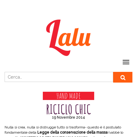
Ricerca per:
HAND MADE
RICICLO CHIC
19 Novembre 2014
Nulla si crea, nulla si distrugge tutto si trasforma- questo è il postulato
fondamentale della
Legge della conservazione della massa
(vabbè lo