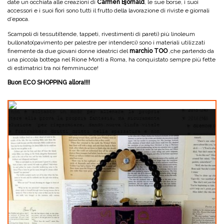
date un occhiata alle creazioni di
Carmen Bjornald
, le sue borse, i suoi
accessori e i suoi fiori sono tutti il frutto della lavorazione di riviste e giornali
d’epoca.
Scampoli di tessuti(tende, tappeti, rivestimenti di pareti) più linoleum
bullonato(pavimento per palestre per intenderci) sono i materiali utilizzati
finemente da due giovani donne ideatrici del
marchio TOO
,che partendo da
una piccola bottega nel Rione Monti a Roma, ha conquistato sempre più fette
di estimatrici tra noi femminucce!
Buon ECO SHOPPING allora!!!!