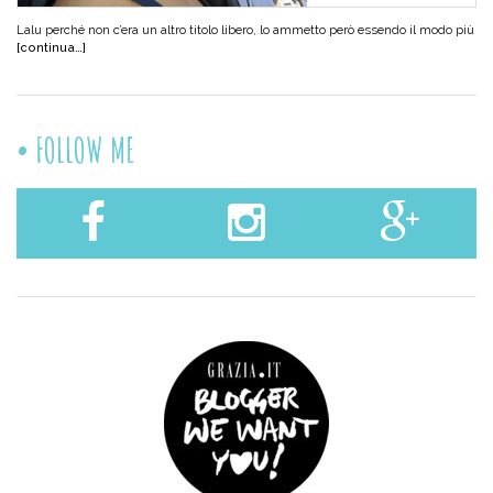
Lalu perché non c’era un altro titolo libero, lo ammetto però essendo il modo più
[continua…]
FOLLOW ME