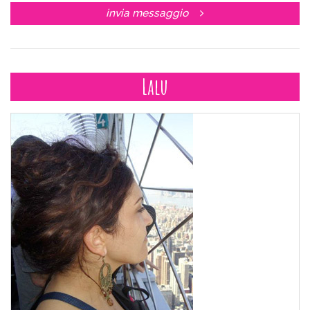
invia messaggio
Lalu