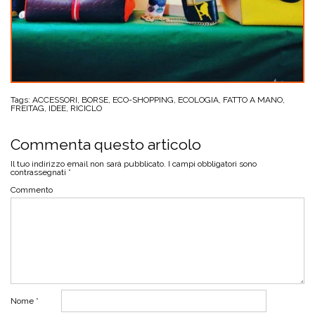
Tags:
ACCESSORI
,
BORSE
,
ECO-SHOPPING
,
ECOLOGIA
,
FATTO A MANO
,
FREITAG
,
IDEE
,
RICICLO
Commenta questo articolo
Il tuo indirizzo email non sarà pubblicato.
I campi obbligatori sono
contrassegnati
*
Commento
Nome
*