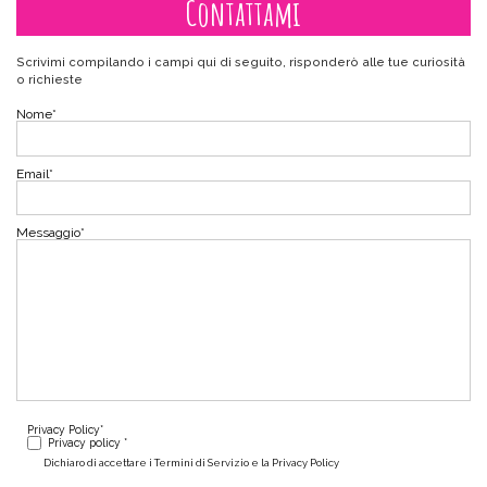
Contattami
Scrivimi compilando i campi qui di seguito, risponderò alle tue curiosità
o richieste
Nome
*
Email
*
Messaggio
*
Privacy Policy
*
Privacy policy *
Dichiaro di accettare i Termini di Servizio e la Privacy Policy