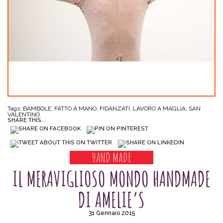
Tags:
BAMBOLE
,
FATTO A MANO
,
FIDANZATI
,
LAVORO A MAGLIA
,
SAN
VALENTINO
SHARE THIS...
HAND MADE
IL MERAVIGLIOSO MONDO HANDMADE
DI AMELIE’S
31 Gennaio 2015