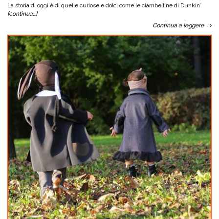
La storia di oggi è di quelle curiose e dolci come le ciambelline di Dunkin’
[continua…]
Continua a leggere