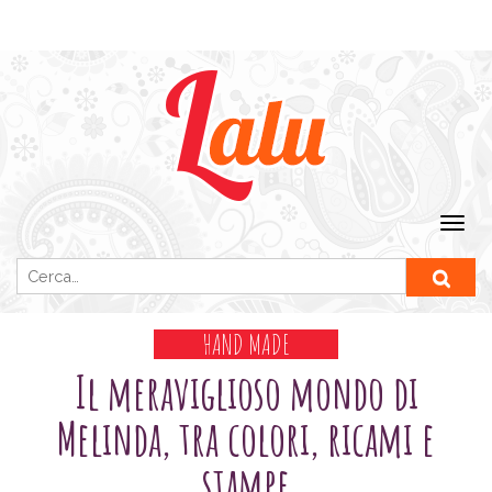
Ricerca per:
HAND MADE
Il meraviglioso mondo di
Melinda, tra colori, ricami e
stampe