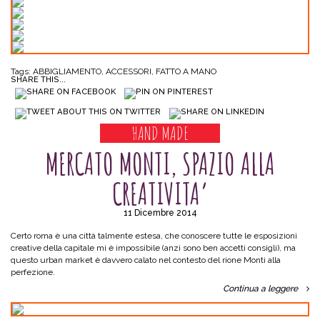
Tags:
ABBIGLIAMENTO
,
ACCESSORI
,
FATTO A MANO
SHARE THIS...
HAND MADE
MERCATO MONTI, SPAZIO ALLA
CREATIVITA’
11 Dicembre 2014
Certo roma è una città talmente estesa, che conoscere tutte le esposizioni
creative della capitale mi è impossibile (anzi sono ben accetti consigli), ma
questo urban market è davvero calato nel contesto del rione Monti alla
perfezione.
Continua a leggere