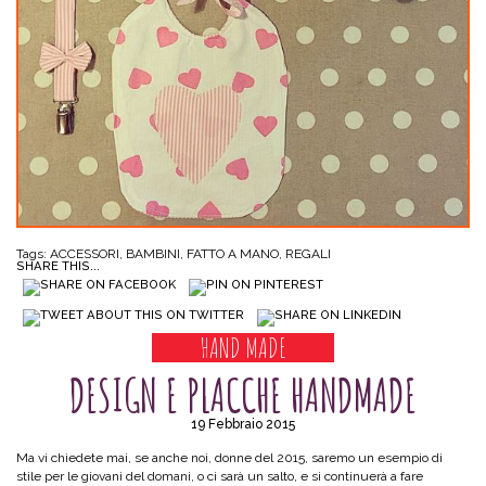
Tags:
ACCESSORI
,
BAMBINI
,
FATTO A MANO
,
REGALI
SHARE THIS...
HAND MADE
DESIGN E PLACCHE HANDMADE
19 Febbraio 2015
Ma vi chiedete mai, se anche noi, donne del 2015, saremo un esempio di
stile per le giovani del domani, o ci sarà un salto, e si continuerà a fare