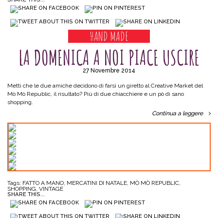
HAND MADE
LA DOMENICA A NOI PIACE USCIRE
27 Novembre 2014
Metti che le due amiche decidono di farsi un giretto al Creative Market del
Mò Mò Republic, il risultato? Più di due chiacchiere e un pò di sano
shopping.
Continua a leggere
Tags:
FATTO A MANO
,
MERCATINI DI NATALE
,
MÒ MÒ REPUBLIC
,
SHOPPING
,
VINTAGE
SHARE THIS...