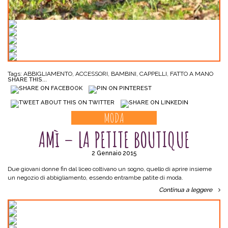
Tags:
ABBIGLIAMENTO
,
ACCESSORI
,
BAMBINI
,
CAPPELLI
,
FATTO A MANO
SHARE THIS...
MODA
AMì – LA PETITE BOUTIQUE
2 Gennaio 2015
Due giovani donne fin dal liceo coltivano un sogno, quello di aprire insieme
un negozio di abbigliamento, essendo entrambe patite di moda.
Continua a leggere