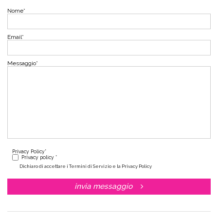
Nome
*
Email
*
Messaggio
*
Privacy Policy
*
Privacy policy *
Dichiaro di accettare i Termini di Servizio e la Privacy Policy
invia messaggio