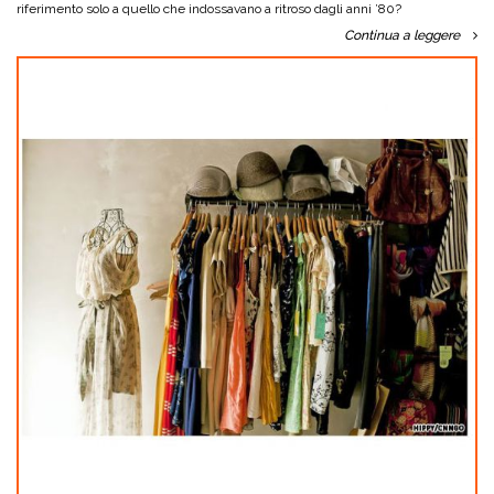
riferimento solo a quello che indossavano a ritroso dagli anni ’80?
Continua a leggere