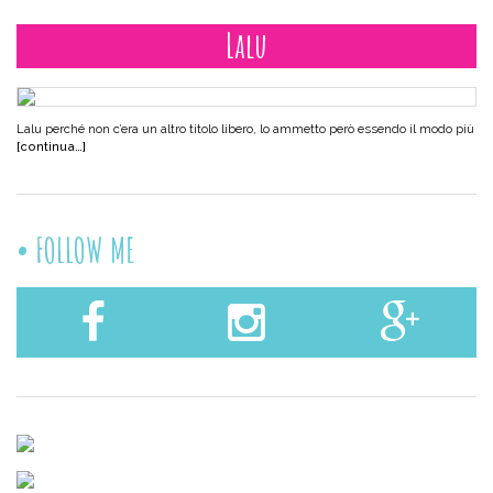
Lalu
Lalu perché non c’era un altro titolo libero, lo ammetto però essendo il modo più
[continua…]
FOLLOW ME