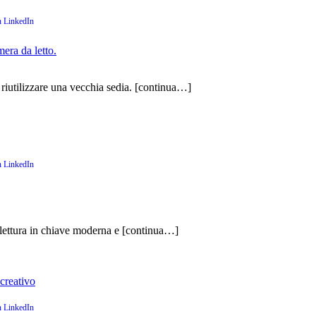
era da letto.
riutilizzare una vecchia sedia.
[continua…]
lettura in chiave moderna e
[continua…]
 creativo