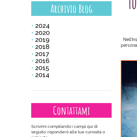
Tu
Archivio Blog
2024
2020
2019
Nell’Ins
2018
persona
2017
2016
2015
2014
Contattami
Scrivimi compilando i campi qui di
seguito, risponderò alle tue curiosità o