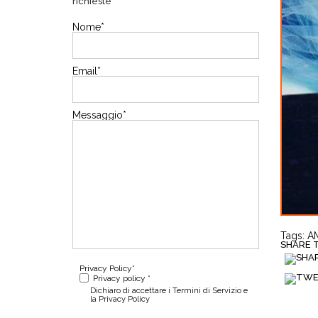
richieste
Nome
*
Email
*
Messaggio
*
Tags:
AM
SHARE TH
Privacy Policy
*
Privacy policy *
Dichiaro di accettare i Termini di Servizio e
la Privacy Policy