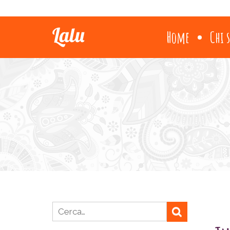
Home
Chi 
Ricerca per: