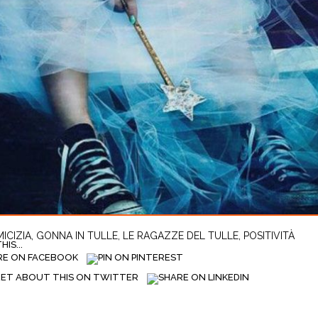
ICIZIA
,
GONNA IN TULLE
,
LE RAGAZZE DEL TULLE
,
POSITIVITÀ
IS...