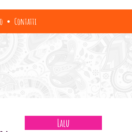
o
Contatti
Lalu