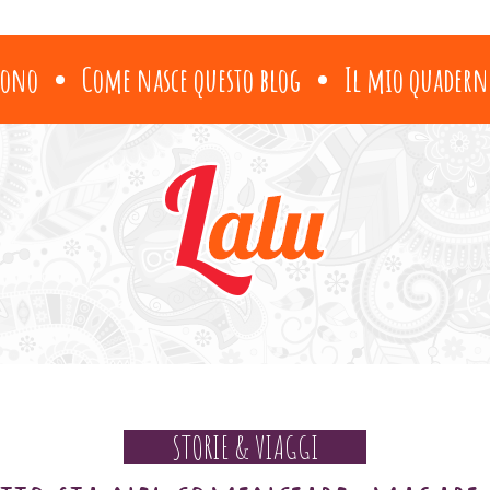
sono
Come nasce questo blog
Il mio quadern
STORIE & VIAGGI