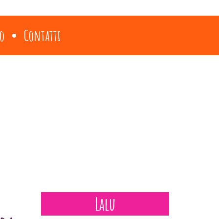
o
Contatti
Lalu