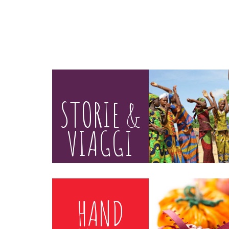
STORIE &
VIAGGI
HAND