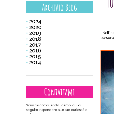
Tu
Archivio Blog
2024
2020
2019
Nell’Ins
2018
persona
2017
2016
2015
2014
Contattami
Scrivimi compilando i campi qui di
seguito, risponderò alle tue curiosità o