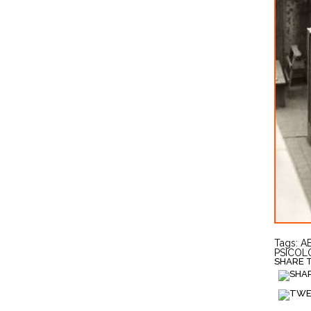
Tags:
A
PSICOL
SHARE TH