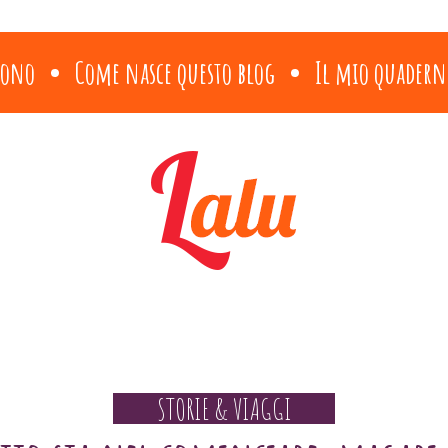
sono
Come nasce questo blog
Il mio quadern
STORIE & VIAGGI