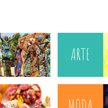
ARTE
MODA