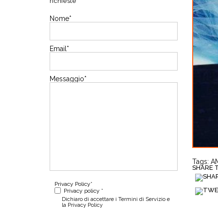
richieste
Nome
*
Email
*
Messaggio
*
Tags:
AM
SHARE TH
Privacy Policy
*
Privacy policy *
Dichiaro di accettare i Termini di Servizio e
la Privacy Policy