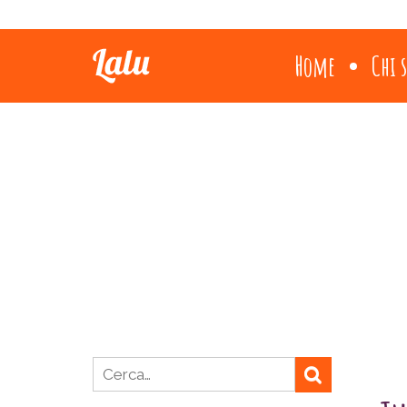
Home
Chi 
Ricerca per: