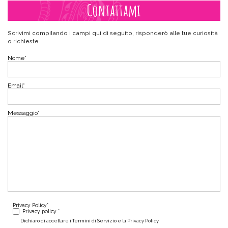
Contattami
Scrivimi compilando i campi qui di seguito, risponderò alle tue curiosità
o richieste
Nome
*
Email
*
Messaggio
*
Privacy Policy
*
Privacy policy *
Dichiaro di accettare i Termini di Servizio e la Privacy Policy