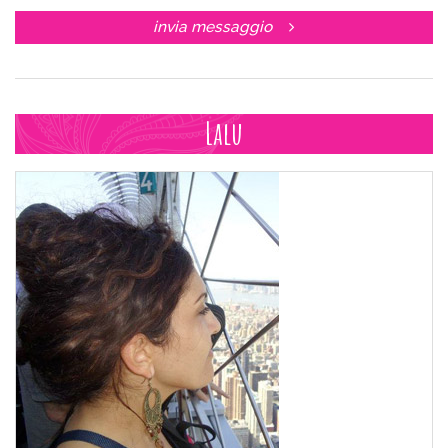
invia messaggio
Lalu