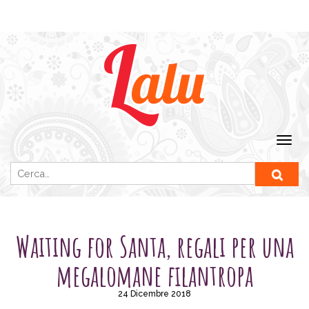
Ricerca per:
SENZA CATEGORIA
Waiting for Santa, regali per una
megalomane filantropa
24 Dicembre 2018