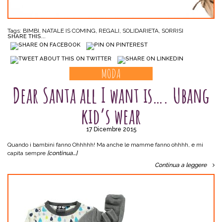
Tags:
BIMBI
,
NATALE IS COMING
,
REGALI
,
SOLIDARIETA
,
SORRISI
SHARE THIS...
MODA
Dear Santa all I want is…. Ubang
kid’s wear
17 Dicembre 2015
Quando i bambini fanno Ohhhhh! Ma anche le mamme fanno ohhhh, e mi
capita sempre
[continua…]
Continua a leggere