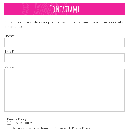
Contattami
Scrivimi compilando i campi qui di seguito, risponderò alle tue curiosità
o richieste
Nome
*
Email
*
Messaggio
*
Privacy Policy
*
Privacy policy *
Dichiaro di accettare i Termini di Servizio e la Privacy Policy