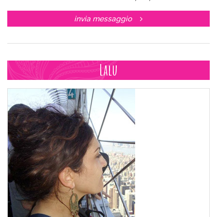
invia messaggio
Lalu