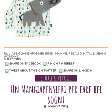
Tags:
ABBIGLIAMENTOBIMBI
,
BIMBI
,
MAMME
,
REGALI DI NATALE
,
UBANG
,
WOMOMS
SHARE THIS...
STORIE & VIAGGI
Un Mangiapensieri per fare bei
sogni
9 Dicembre 2015