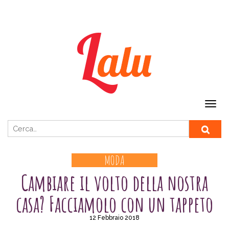
Ricerca per:
MODA
Cambiare il volto della nostra
casa? Facciamolo con un tappeto
12 Febbraio 2018