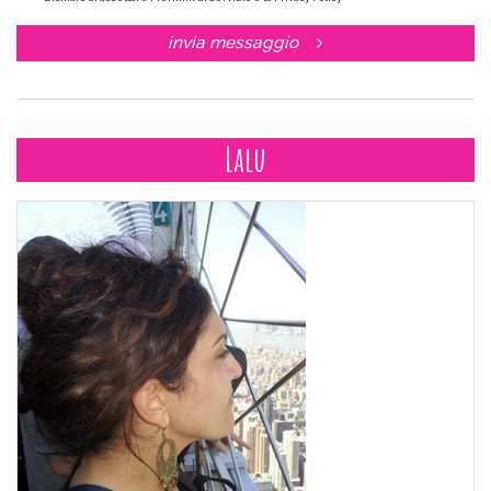
invia messaggio
Lalu