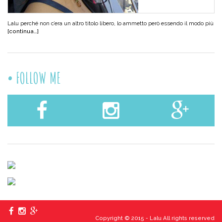
Lalu perché non c’era un altro titolo libero, lo ammetto però essendo il modo più
[continua…]
FOLLOW ME
Copyright © 2015 - Lalu All rights reserved