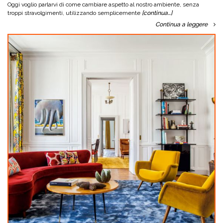
Oggi voglio parlarvi di come cambiare aspetto al nostro ambiente, senza
troppi stravolgimenti, utilizzando semplicemente
[continua…]
Continua a leggere