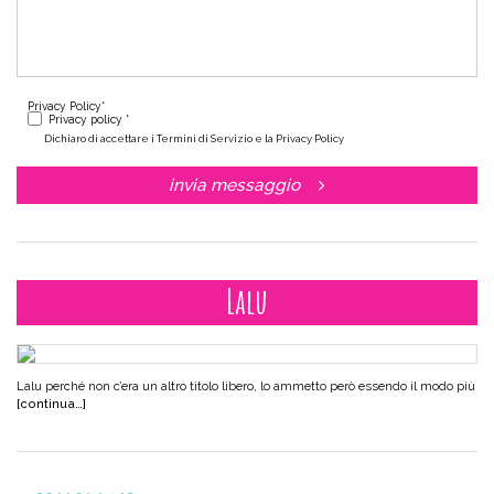
Privacy Policy
*
Privacy policy *
Dichiaro di accettare i Termini di Servizio e la Privacy Policy
invia messaggio
Lalu
Lalu perché non c’era un altro titolo libero, lo ammetto però essendo il modo più
[continua…]