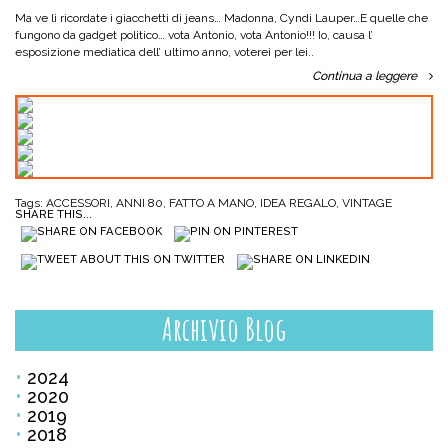
Ma ve li ricordate i giacchetti di jeans… Madonna, Cyndi Lauper…E quelle che
fungono da gadget politico… vota Antonio, vota Antonio!!! Io, causa l’
esposizione mediatica dell’ ultimo anno, voterei per lei..
Continua a leggere
Tags:
ACCESSORI
,
ANNI 80
,
FATTO A MANO
,
IDEA REGALO
,
VINTAGE
SHARE THIS...
Archivio Blog
2024
2020
2019
2018