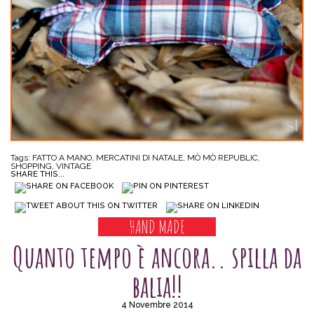
Tags:
FATTO A MANO
,
MERCATINI DI NATALE
,
MÒ MÒ REPUBLIC
,
SHOPPING
,
VINTAGE
SHARE THIS...
HAND MADE
Quanto tempo è ancora.. spilla da
balia!!
4 Novembre 2014