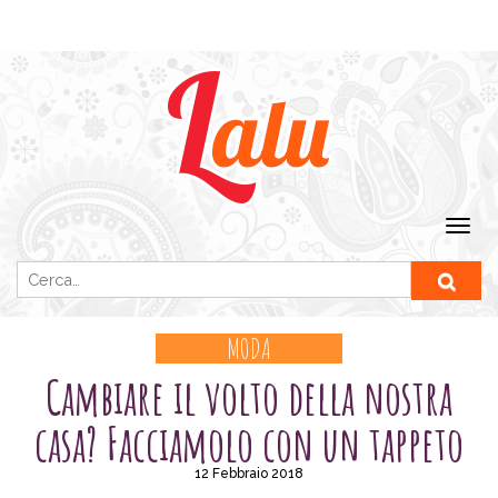
Ricerca per:
MODA
Cambiare il volto della nostra
casa? Facciamolo con un tappeto
12 Febbraio 2018