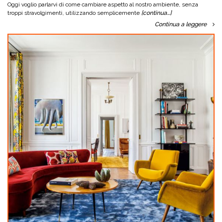
Oggi voglio parlarvi di come cambiare aspetto al nostro ambiente, senza
troppi stravolgimenti, utilizzando semplicemente
[continua…]
Continua a leggere