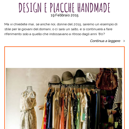
DESIGN E PLACCHE HANDMADE
19 Febbraio 2015
Ma vi chiedete mai, se anche noi, donne del 2015, saremo un esempio di
stile per le giovani del domani, o ci sarà un salto, e si continuerà a fare
riferimento solo a quello che indossavano a ritroso dagli anni ’80?
Continua a leggere