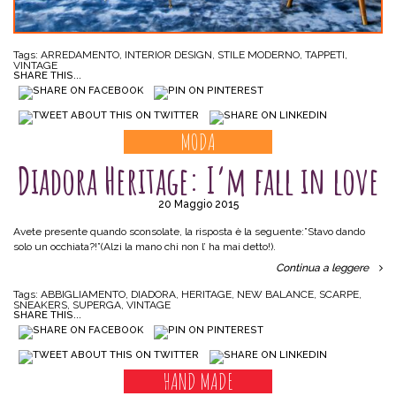
Tags:
ARREDAMENTO
,
INTERIOR DESIGN
,
STILE MODERNO
,
TAPPETI
,
VINTAGE
SHARE THIS...
MODA
Diadora Heritage: I’m fall in love
20 Maggio 2015
Avete presente quando sconsolate, la risposta è la seguente:”Stavo dando
solo un occhiata?!”(Alzi la mano chi non l’ ha mai detto!).
Continua a leggere
Tags:
ABBIGLIAMENTO
,
DIADORA
,
HERITAGE
,
NEW BALANCE
,
SCARPE
,
SNEAKERS
,
SUPERGA
,
VINTAGE
SHARE THIS...
HAND MADE