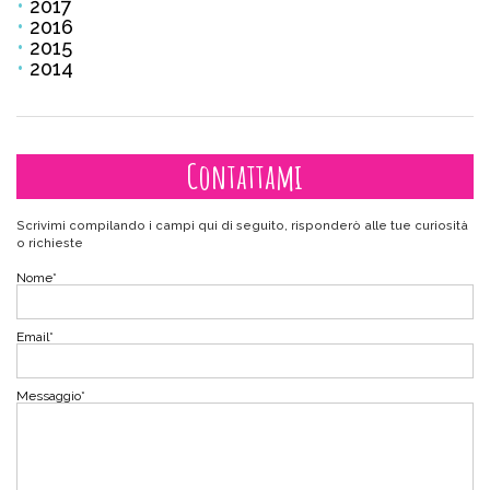
2017
2016
2015
2014
Contattami
Scrivimi compilando i campi qui di seguito, risponderò alle tue curiosità
o richieste
Nome
*
Email
*
Messaggio
*