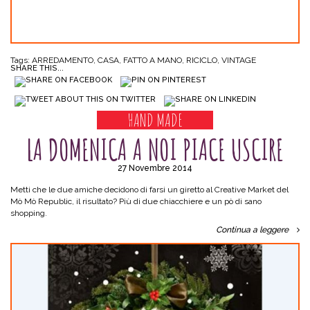
Tags:
ARREDAMENTO
,
CASA
,
FATTO A MANO
,
RICICLO
,
VINTAGE
SHARE THIS...
HAND MADE
LA DOMENICA A NOI PIACE USCIRE
27 Novembre 2014
Metti che le due amiche decidono di farsi un giretto al Creative Market del
Mò Mò Republic, il risultato? Più di due chiacchiere e un pò di sano
shopping.
Continua a leggere