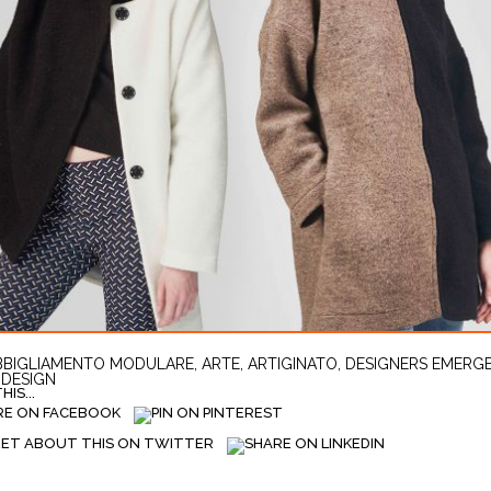
BBIGLIAMENTO MODULARE
,
ARTE
,
ARTIGINATO
,
DESIGNERS EMERGE
DESIGN
IS...