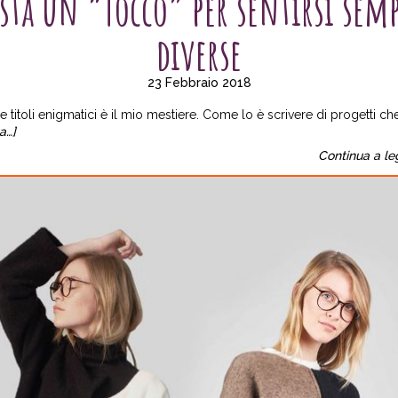
sta un “Tocco” per sentirsi sem
diverse
23 Febbraio 2018
e titoli enigmatici è il mio mestiere. Come lo è scrivere di progetti ch
a…]
Continua a le