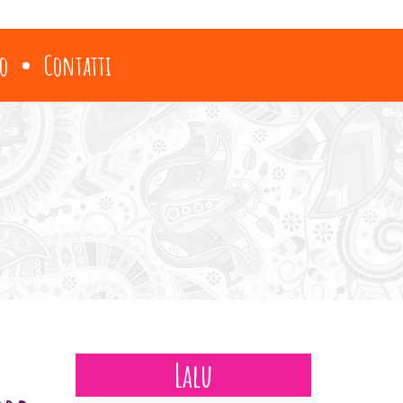
o
Contatti
Lalu