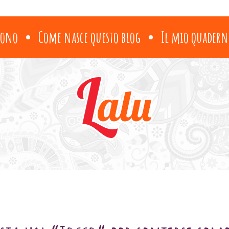
sono
Come nasce questo blog
Il mio quadern
SENZA CATEGORIA