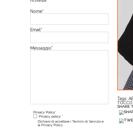
richieste
Nome
*
Email
*
Messaggio
*
Tags:
A
TOCCO.
SHARE TH
Privacy Policy
*
Privacy policy *
Dichiaro di accettare i Termini di Servizio e
la Privacy Policy