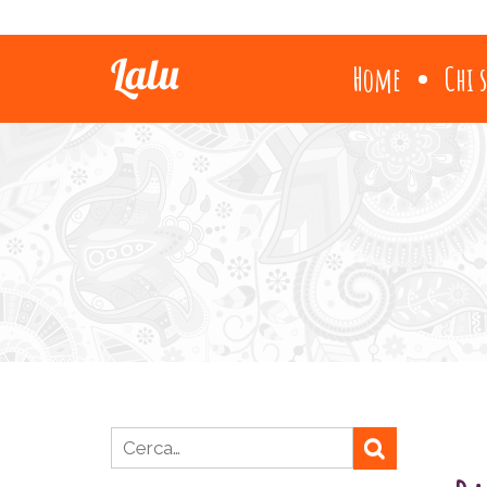
Home
Chi 
Ricerca per: