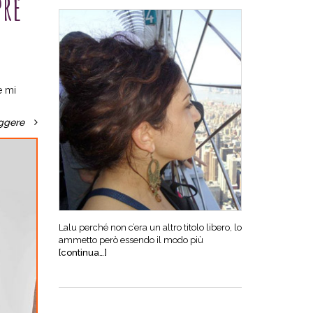
pre
e mi
ggere
Lalu perché non c’era un altro titolo libero, lo
ammetto però essendo il modo più
[continua…]