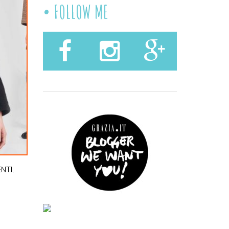
FOLLOW ME
NTI
,