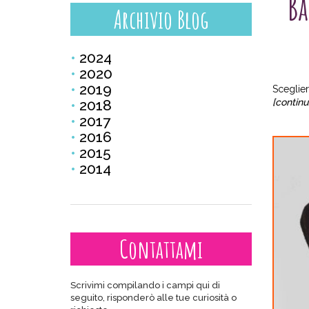
Ba
Archivio Blog
2024
2020
2019
Sceglier
2018
[continu
2017
2016
2015
2014
Contattami
Scrivimi compilando i campi qui di
seguito, risponderò alle tue curiosità o