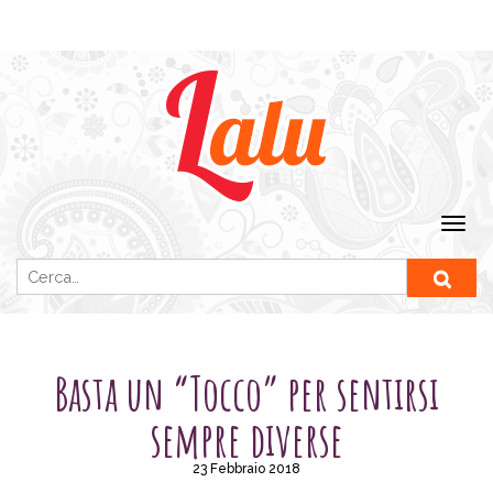
Ricerca per:
SENZA CATEGORIA
Basta un “Tocco” per sentirsi
sempre diverse
23 Febbraio 2018