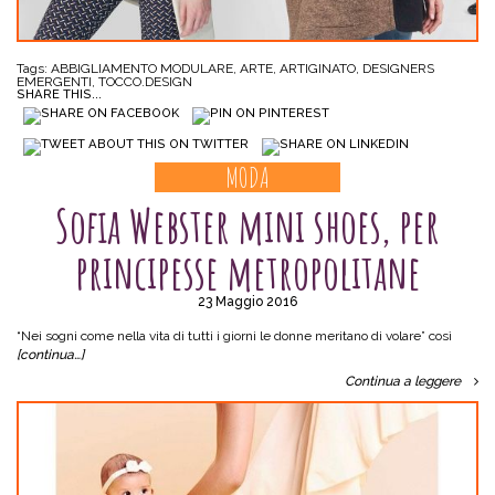
Tags:
ABBIGLIAMENTO MODULARE
,
ARTE
,
ARTIGINATO
,
DESIGNERS
EMERGENTI
,
TOCCO.DESIGN
SHARE THIS...
MODA
Sofia Webster mini shoes, per
principesse metropolitane
23 Maggio 2016
“Nei sogni come nella vita di tutti i giorni le donne meritano di volare” così
[continua…]
Continua a leggere