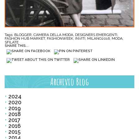
Tags:
BLOGGER
,
CAMERA DELLA MODA
,
DESIGNERS EMERGENTI
,
FASHION HUB MARKET
,
FASHIONWEEK
,
INVITI
,
MILANO2016
,
MODA
,
SFILATE
SHARE THIS...
Archivio Blog
2024
2020
2019
2018
2017
2016
2015
2014