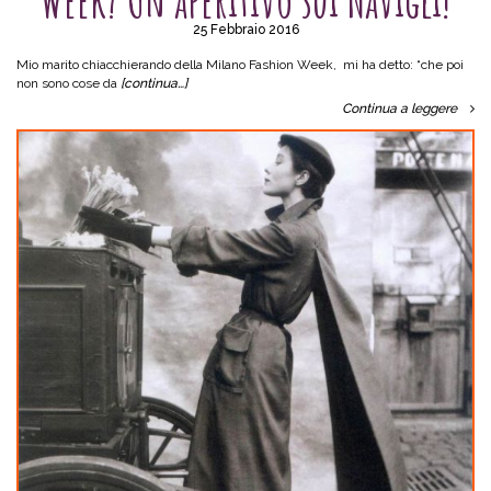
Week? Un aperitivo sui Navigli!
25 Febbraio 2016
Mio marito chiacchierando della Milano Fashion Week, mi ha detto: “che poi
non sono cose da
[continua…]
Continua a leggere