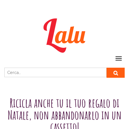
Ricerca per:
SENZA CATEGORIA
Ricicla anche tu il tuo regalo di
Natale, non abbandonarlo in un
cassetto!