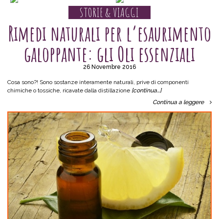
STORIE & VIAGGI
Rimedi naturali per l’esaurimento
galoppante: gli Oli essenziali
26 Novembre 2016
Cosa sono?! Sono sostanze interamente naturali, prive di componenti
chimiche o tossiche, ricavate dalla distillazione
[continua…]
Continua a leggere