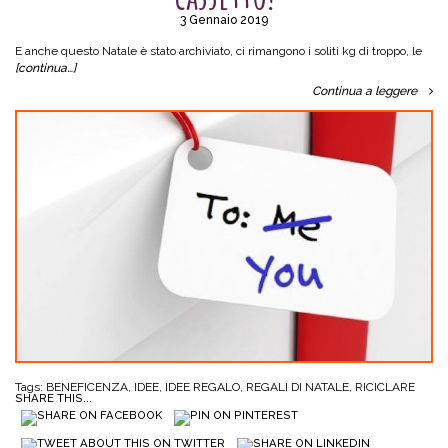
3 Gennaio 2019
E anche questo Natale è stato archiviato, ci rimangono i soliti kg di troppo, le
[continua…]
Continua a leggere
Tags:
BENEFICENZA
,
IDEE
,
IDEE REGALO
,
REGALI DI NATALE
,
RICICLARE
SHARE THIS...