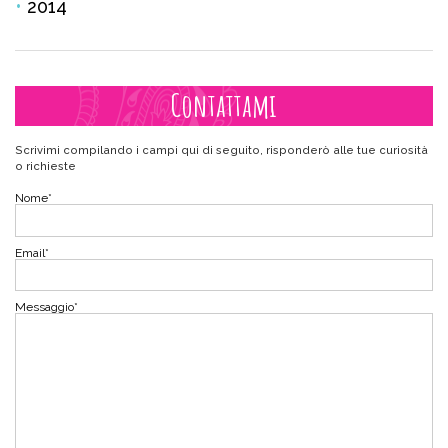
2014
Contattami
Scrivimi compilando i campi qui di seguito, risponderò alle tue curiosità
o richieste
Nome
*
Email
*
Messaggio
*