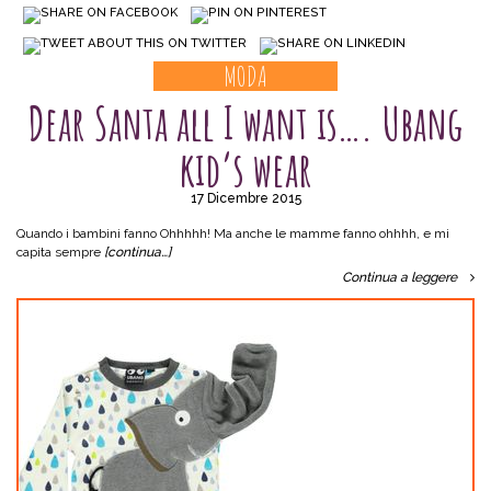
MODA
Dear Santa all I want is…. Ubang
kid’s wear
17 Dicembre 2015
Quando i bambini fanno Ohhhhh! Ma anche le mamme fanno ohhhh, e mi
capita sempre
[continua…]
Continua a leggere