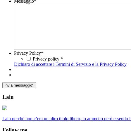
Messaggio
*
Privacy Policy
*
Privacy policy *
Dichiaro di accettare i Termini di Servizio e la Privacy Policy
invia messaggio
Lalu
Lalu perché non c’era un altro titolo libero, lo ammetto però essendo
Follow me