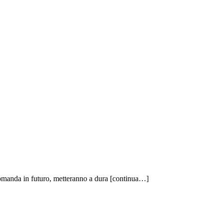
domanda in futuro, metteranno a dura
[continua…]