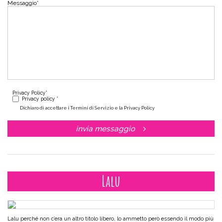
Messaggio
*
Privacy Policy
*
Privacy policy *
Dichiaro di accettare i Termini di Servizio e la Privacy Policy
invia messaggio
Lalu
Lalu perché non c’era un altro titolo libero, lo ammetto però essendo il modo più