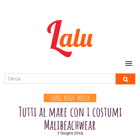
Ricerca per:
HAND MADE
MODA
,
Tutti al mare con i costumi
Malibeachwear
7 Giugno 2019