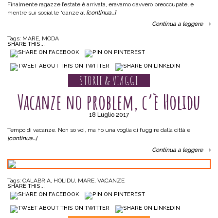
Finalmente ragazze l’estate è arrivata, eravamo davvero preoccupate, e
mentre sui social le “danze al
[continua…]
Continua a leggere
Tags:
MARE
,
MODA
SHARE THIS...
STORIE & VIAGGI
Vacanze no problem, c’è Holidu
18 Luglio 2017
Tempo di vacanze. Non so voi, ma ho una voglia di fuggire dalla città e
[continua…]
Continua a leggere
Tags:
CALABRIA
,
HOLIDU
,
MARE
,
VACANZE
SHARE THIS...