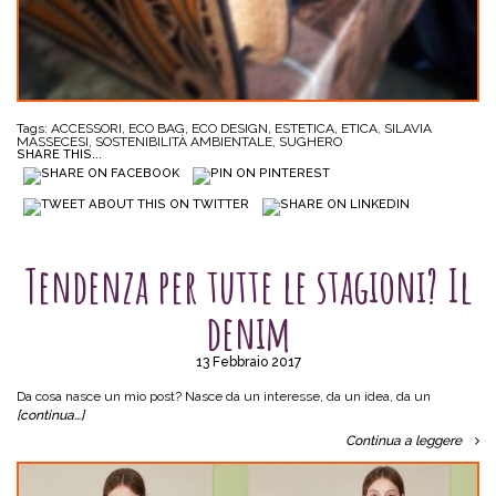
Tags:
ACCESSORI
,
ECO BAG
,
ECO DESIGN
,
ESTETICA
,
ETICA
,
SILAVIA
MASSECESI
,
SOSTENIBILITÀ AMBIENTALE
,
SUGHERO
SHARE THIS...
SENZA CATEGORIA
Tendenza per tutte le stagioni? Il
denim
13 Febbraio 2017
Da cosa nasce un mio post? Nasce da un interesse, da un idea, da un
[continua…]
Continua a leggere