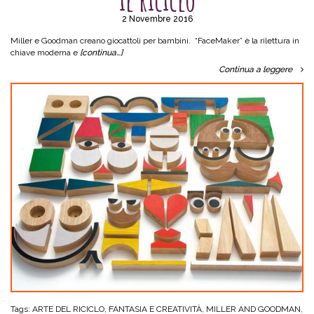
il riciclo
2 Novembre 2016
Miller e Goodman creano giocattoli per bambini. “FaceMaker” è la rilettura in
chiave moderna e
[continua…]
Continua a leggere
Tags:
ARTE DEL RICICLO
,
FANTASIA E CREATIVITÀ
,
MILLER AND GOODMAN
,