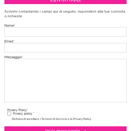
Scrivimi compilando i campi qui di seguito, risponderò alle tue curiosità
o richieste
Nome
*
Email
*
Messaggio
*
Privacy Policy
*
Privacy policy *
Dichiaro di accettare i Termini di Servizio e la Privacy Policy