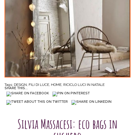
Tags:
DESIGN
,
FILI DI LUCE
,
HOME
,
RICICLO LUCI IN NATALE
SHARE THIS...
SENZA CATEGORIA
Silvia Massacesi: eco bags in