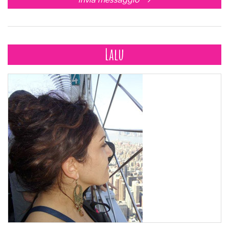
invia messaggio
Lalu