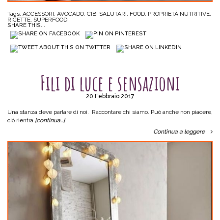
Tags:
ACCESSORI
,
AVOCADO
,
CIBI SALUTARI
,
FOOD
,
PROPRIETÀ NUTRITIVE
,
RICETTE
,
SUPERFOOD
SHARE THIS...
SENZA CATEGORIA
Fili di luce e sensazioni
20 Febbraio 2017
Una stanza deve parlare di noi. Raccontare chi siamo. Può anche non piacere,
ciò rientra
[continua…]
Continua a leggere